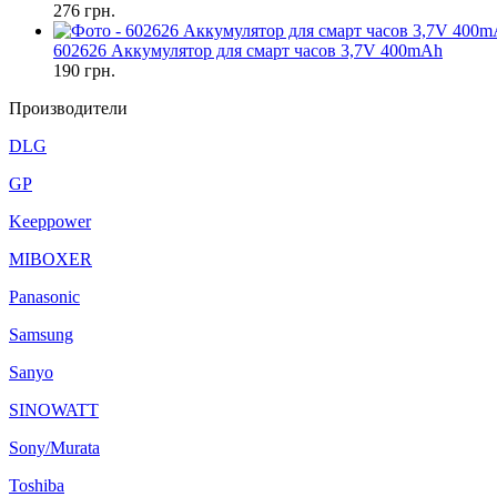
276
грн.
602626 Аккумулятор для смарт часов 3,7V 400mAh
190
грн.
Производители
DLG
GP
Keeppower
MIBOXER
Panasonic
Samsung
Sanyo
SINOWATT
Sony/Murata
Toshiba