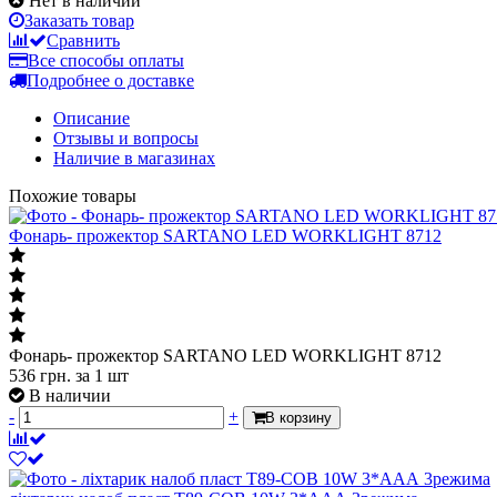
Нет в наличии
Заказать товар
Сравнить
Все способы оплаты
Подробнее о доставке
Описание
Отзывы и вопросы
Наличие в магазинах
Похожие товары
Фонарь- прожектор SARTANO LED WORKLIGHT 8712
Фонарь- прожектор SARTANO LED WORKLIGHT 8712
536
грн.
за 1 шт
В наличии
-
+
В корзину