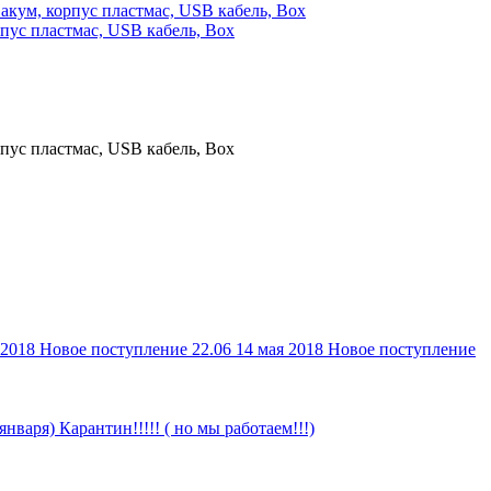
пус пластмас, USB кабель, Box
пус пластмас, USB кабель, Box
 2018
Новое поступление 22.06
14 мая 2018
Новое поступление
 января)
Карантин!!!!! ( но мы работаем!!!)