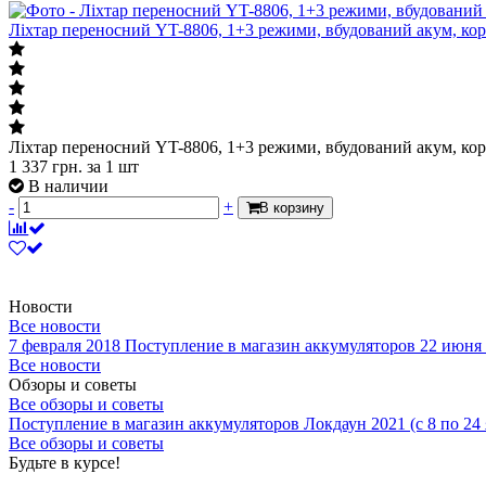
Ліхтар переносний YT-8806, 1+3 режими, вбудований акум, кор
Ліхтар переносний YT-8806, 1+3 режими, вбудований акум, кор
1 337
грн.
за 1 шт
В наличии
-
+
В корзину
Новости
Все новости
7 февраля 2018
Поступление в магазин аккумуляторов
22 июня
Все новости
Обзоры и советы
Все обзоры и советы
Поступление в магазин аккумуляторов
Локдаун 2021 (с 8 по 24
Все обзоры и советы
Будьте в курсе!