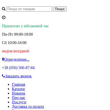
Працюємо у військовий час
Пн-Пт 09:00-18:00
Сб 10:00-16:00
неділя вихідний
Определение...
+38 (050)
506-87-84
Заказать звонок
Главная
Каталог
Новини
Про нас
Послуги
Доставка та оплата