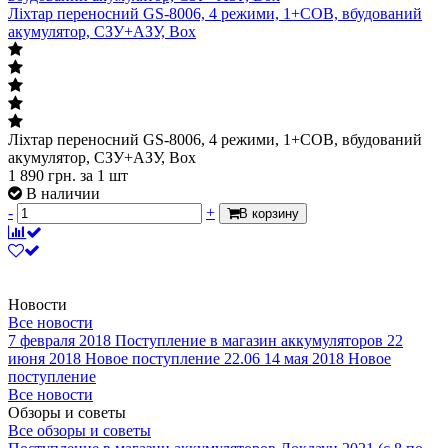
Ліхтар переносний GS-8006, 4 режими, 1+COB, вбудований
акумулятор, СЗУ+АЗУ, Box
Ліхтар переносний GS-8006, 4 режими, 1+COB, вбудований
акумулятор, СЗУ+АЗУ, Box
1 890
грн.
за 1 шт
В наличии
-
+
В корзину
Новости
Все новости
7 февраля 2018
Поступление в магазин аккумуляторов
22
июня 2018
Новое поступление 22.06
14 мая 2018
Новое
поступление
Все новости
Обзоры и советы
Все обзоры и советы