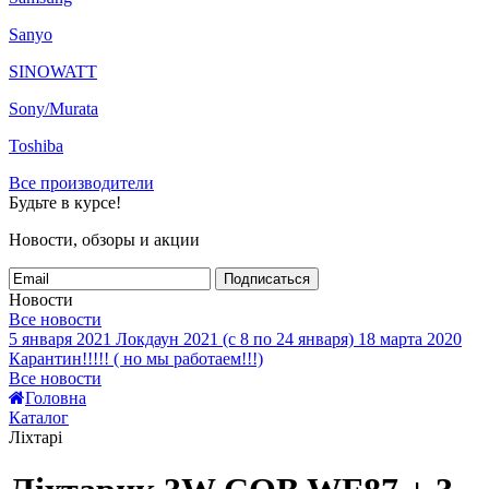
Sanyo
SINOWATT
Sony/Murata
Toshiba
Все производители
Будьте в курсе!
Новости, обзоры и акции
Подписаться
Новости
Все новости
5 января 2021
Локдаун 2021 (с 8 по 24 января)
18 марта 2020
Карантин!!!!! ( но мы работаем!!!)
Все новости
Головна
Каталог
Ліхтарі