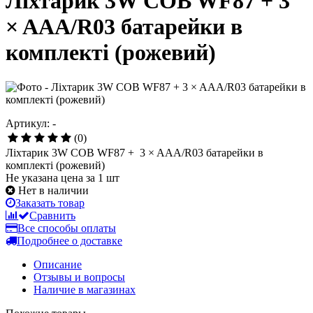
Ліхтарик 3W COB WF87 + 3
× AAA/R03 батарейки в
комплекті (рожевий)
Артикул: -
(0)
Ліхтарик 3W COB WF87 + 3 × AAA/R03 батарейки в
комплекті (рожевий)
Не указана цена за 1 шт
Нет в наличии
Заказать товар
Сравнить
Все способы оплаты
Подробнее о доставке
Описание
Отзывы и вопросы
Наличие в магазинах