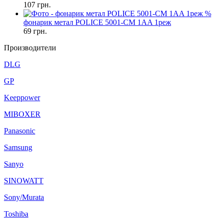
107
грн.
%
фонарик метал POLICE 5001-CM 1AA 1реж
69
грн.
Производители
DLG
GP
Keeppower
MIBOXER
Panasonic
Samsung
Sanyo
SINOWATT
Sony/Murata
Toshiba