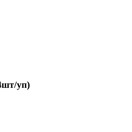
4шт/уп)