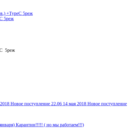
eC 5реж
eC 5реж
 2018
Новое поступление 22.06
14 мая 2018
Новое поступление
 января)
Карантин!!!!! ( но мы работаем!!!)