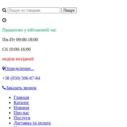
Працюємо у військовий час
Пн-Пт 09:00-18:00
Сб 10:00-16:00
неділя вихідний
Определение...
+38 (050)
506-87-84
Заказать звонок
Главная
Каталог
Новини
Про нас
Послуги
Доставка та оплата