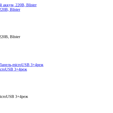
20B, Blister
20B, Blister
microUSB 3+4реж
microUSB 3+4реж