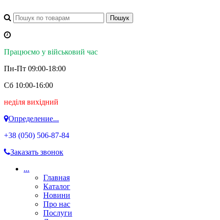
Працюємо у військовий час
Пн-Пт 09:00-18:00
Сб 10:00-16:00
неділя вихідний
Определение...
+38 (050)
506-87-84
Заказать звонок
...
Главная
Каталог
Новини
Про нас
Послуги