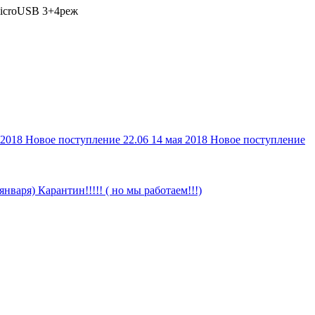
microUSB 3+4реж
 2018
Новое поступление 22.06
14 мая 2018
Новое поступление
 января)
Карантин!!!!! ( но мы работаем!!!)