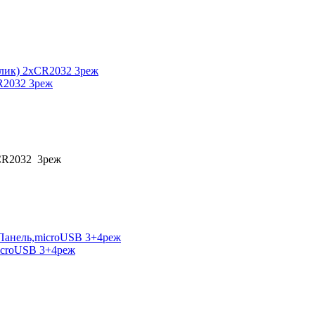
CR2032 3реж
хCR2032 3реж
microUSB 3+4реж