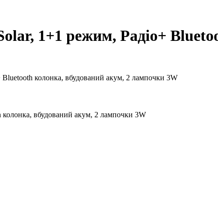
lar, 1+1 режим, Радіо+ Blueto
h колонка, вбудований акум, 2 лампочки 3W