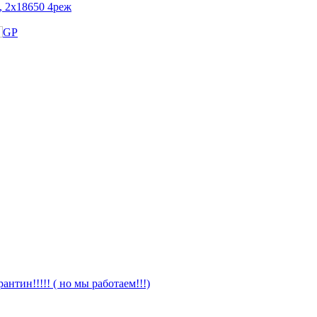
, 2х18650 4реж
антин!!!!! ( но мы работаем!!!)