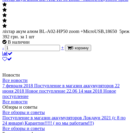
ліхтар акум алюм BL-A02-HP50 zoom +MicroUSB,18650 5реж
392
грн.
за 1 шт
В наличии
-
+
В корзину
Новости
Все новости
7 февраля 2018
Поступление в магазин аккумуляторов
22
июня 2018
Новое поступление 22.06
14 мая 2018
Новое
поступление
Все новости
Обзоры и советы
Все обзоры и советы
Поступление в магазин аккумуляторов
Локдаун 2021 (с 8 по
24 января)
Карантин!!!!! ( но мы работаем!!!)
Все обзоры и советы