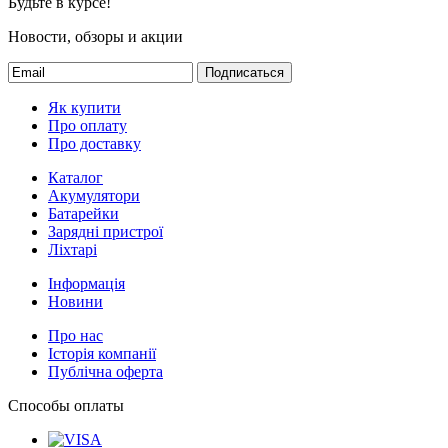
Будьте в курсе!
Новости, обзоры и акции
Подписаться
Як купити
Про оплату
Про доставку
Каталог
Акумулятори
Батарейки
Зарядні пристрої
Ліхтарі
Інформація
Новини
Про нас
Історія компанії
Публічна оферта
Способы оплаты