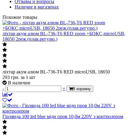
Отзывы и вопросы
Наличие в магазинах
Похожие товары
ліхтар акум алюм BL-736-T6 RED zoom +БОКС,microUSB,
18650 2реж.(плав.регулю.)
ліхтар акум алюм BL-736-T6 RED microUSB, 18650
293
грн.
за 1 шт
В наличии
-
+
В корзину
Гірлянда 100 led blue мідн пров 10,0м 220V з контролером