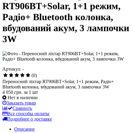
RT906BT+Solar, 1+1 режим,
Радіо+ Bluetooth колонка,
вбудований акум, 3 лампочки
3W
Артикул: -
(0)
Переносний ліхтар RT906BT+Solar, 1+1 режим, Радіо+
Bluetooth колонка, вбудований акум, 3 лампочки 3W
4 050 грн.
за 1 шт
Нет в наличии
Заказать товар
Сравнить
Все способы оплаты
Подробнее о доставке
Описание