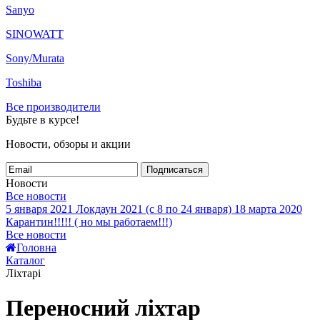
Sanyo
SINOWATT
Sony/Murata
Toshiba
Все производители
Будьте в курсе!
Новости, обзоры и акции
Подписаться
Новости
Все новости
5 января 2021
Локдаун 2021 (с 8 по 24 января)
18 марта 2020
Карантин!!!!! ( но мы работаем!!!)
Все новости
Головна
Каталог
Ліхтарі
Переносний ліхтар