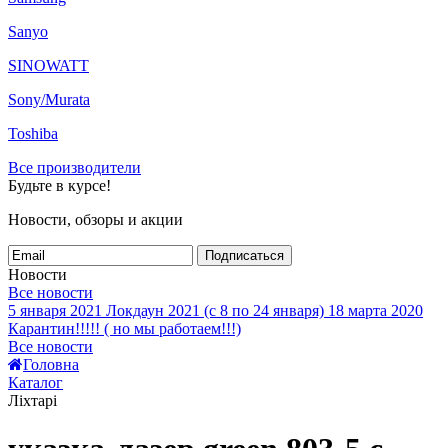
Sanyo
SINOWATT
Sony/Murata
Toshiba
Все производители
Будьте в курсе!
Новости, обзоры и акции
Подписаться
Новости
Все новости
5 января 2021
Локдаун 2021 (с 8 по 24 января)
18 марта 2020
Карантин!!!!! ( но мы работаем!!!)
Все новости
Головна
Каталог
Ліхтарі