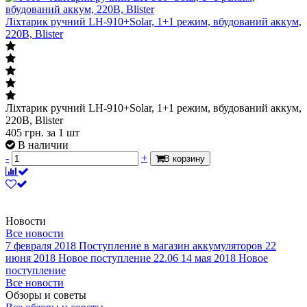
Ліхтарик ручний LH-910+Solar, 1+1 режим, вбудований аккум,
220B, Blister
Ліхтарик ручний LH-910+Solar, 1+1 режим, вбудований аккум,
220B, Blister
405
грн.
за 1 шт
В наличии
-
+
В корзину
Новости
Все новости
7 февраля 2018
Поступление в магазин аккумуляторов
22
июня 2018
Новое поступление 22.06
14 мая 2018
Новое
поступление
Все новости
Обзоры и советы