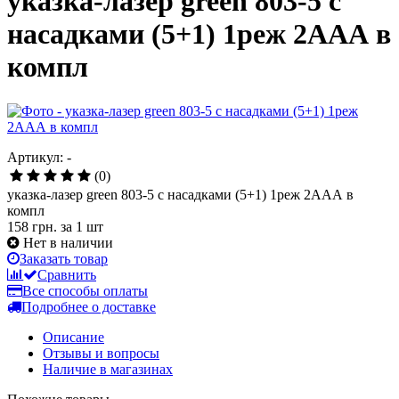
указка-лазер green 803-5 с
насадками (5+1) 1реж 2ААА в
компл
Артикул: -
(0)
указка-лазер green 803-5 с насадками (5+1) 1реж 2ААА в
компл
158 грн.
за 1 шт
Нет в наличии
Заказать товар
Сравнить
Все способы оплаты
Подробнее о доставке
Описание
Отзывы и вопросы
Наличие в магазинах