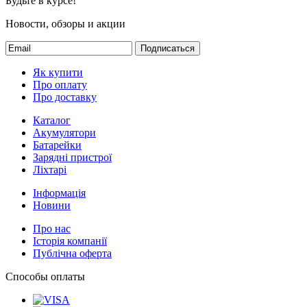
Будьте в курсе!
Новости, обзоры и акции
Подписаться
Як купити
Про оплату
Про доставку
Каталог
Акумулятори
Батарейки
Зарядні пристрої
Ліхтарі
Інформація
Новини
Про нас
Історія компанії
Публічна оферта
Способы оплаты