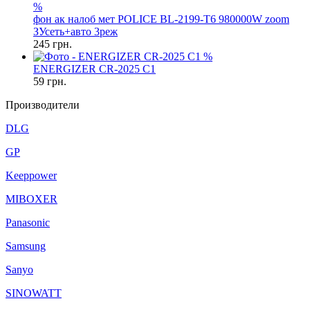
%
фон ак налоб мет POLICE BL-2199-T6 980000W zoom
ЗУсеть+авто 3реж
245
грн.
%
ENERGIZER CR-2025 C1
59
грн.
Производители
DLG
GP
Keeppower
MIBOXER
Panasonic
Samsung
Sanyo
SINOWATT