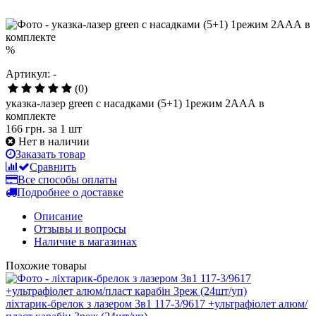
%
Артикул: -
(0)
указка-лазер green с насадками (5+1) 1режим 2ААА в
комплекте
166 грн.
за 1 шт
Нет в наличии
Заказать товар
Сравнить
Все способы оплаты
Подробнее о доставке
Описание
Отзывы и вопросы
Наличие в магазинах
Похожие товары
ліхтарик-брелок з лазером 3в1 117-3/9617 +ультрафіолет алюм/