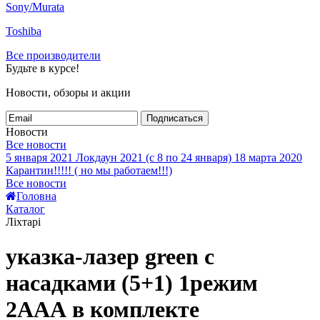
Sony/Murata
Toshiba
Все производители
Будьте в курсе!
Новости, обзоры и акции
Подписаться
Новости
Все новости
5 января 2021
Локдаун 2021 (с 8 по 24 января)
18 марта 2020
Карантин!!!!! ( но мы работаем!!!)
Все новости
Головна
Каталог
Ліхтарі
указка-лазер green с
насадками (5+1) 1режим
2ААА в комплекте