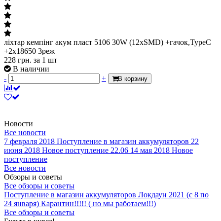
ліхтар кемпінг акум пласт 5106 30W (12xSMD) +гачок,TypeC
+2х18650 3реж
228
грн.
за 1 шт
В наличии
-
+
В корзину
Новости
Все новости
7 февраля 2018
Поступление в магазин аккумуляторов
22
июня 2018
Новое поступление 22.06
14 мая 2018
Новое
поступление
Все новости
Обзоры и советы
Все обзоры и советы
Поступление в магазин аккумуляторов
Локдаун 2021 (с 8 по
24 января)
Карантин!!!!! ( но мы работаем!!!)
Все обзоры и советы