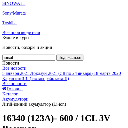
SINOWATT
Sony/Murata
Toshiba
Все производители
Будьте в курсе!
Новости, обзоры и акции
Подписаться
Новости
Все новости
5 января 2021
Локдаун 2021 (с 8 по 24 января)
18 марта 2020
Карантин!!!!! ( но мы работаем!!!)
Все новости
Головна
Каталог
Акумулятори
Літій-іонний акумулятор (Li-ion)
16340 (123A)- 600 / 1CL 3V