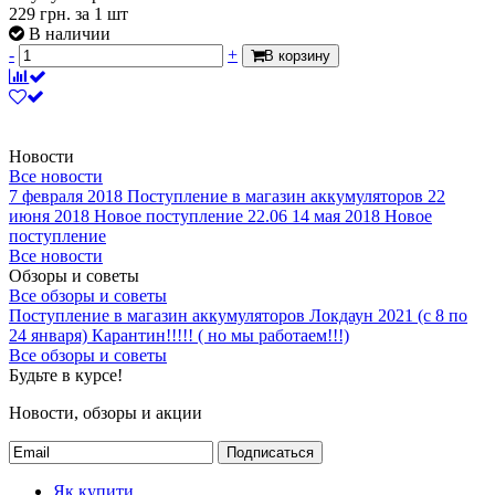
229
грн.
за 1 шт
В наличии
-
+
В корзину
Новости
Все новости
7 февраля 2018
Поступление в магазин аккумуляторов
22
июня 2018
Новое поступление 22.06
14 мая 2018
Новое
поступление
Все новости
Обзоры и советы
Все обзоры и советы
Поступление в магазин аккумуляторов
Локдаун 2021 (с 8 по
24 января)
Карантин!!!!! ( но мы работаем!!!)
Все обзоры и советы
Будьте в курсе!
Новости, обзоры и акции
Подписаться
Як купити