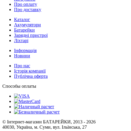
Про оплату
Про доставку
Каталог
Акумулятори
Батарейки
Зарядні пристрої
Ліхтарі
Інформація
Новини
Про нас
Історія компанії
Публічна оферта
Способы оплаты
© Інтернет-магазин БАТАРЕЙКИ, 2013 - 2026
40030, Україна, м. Суми, вул. Ільїнська, 27