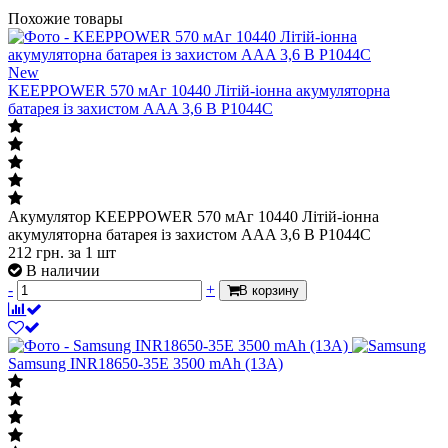
Похожие товары
New
KEEPPOWER 570 мАг 10440 Літій-іонна акумуляторна
батарея із захистом AAA 3,6 В P1044C
Акумулятор KEEPPOWER 570 мАг 10440 Літій-іонна
акумуляторна батарея із захистом AAA 3,6 В P1044C
212
грн.
за 1 шт
В наличии
-
+
В корзину
Samsung INR18650-35E 3500 mAh (13А)