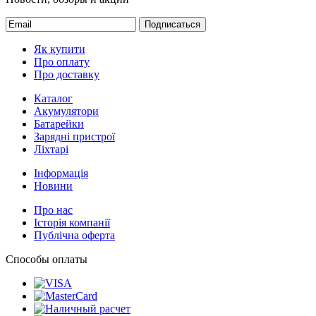
Подписаться
Як купити
Про оплату
Про доставку
Каталог
Акумулятори
Батарейки
Зарядні пристрої
Ліхтарі
Інформація
Новини
Про нас
Історія компанії
Публічна оферта
Способы оплаты