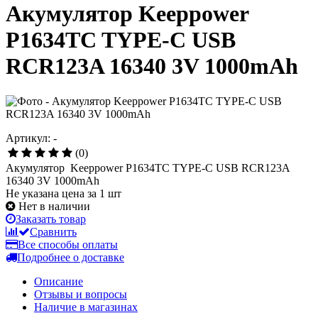
Акумулятор Keeppower
P1634TC TYPE-C USB
RCR123A 16340 3V 1000mAh
Артикул: -
(0)
Акумулятор Keeppower P1634TC TYPE-C USB RCR123A
16340 3V 1000mAh
Не указана цена за 1 шт
Нет в наличии
Заказать товар
Сравнить
Все способы оплаты
Подробнее о доставке
Описание
Отзывы и вопросы
Наличие в магазинах