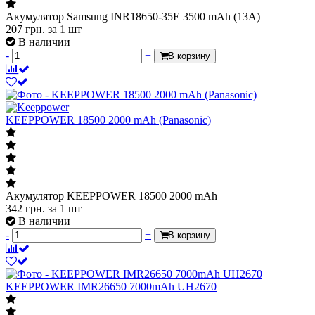
Акумулятор Samsung INR18650-35E 3500 mAh (13А)
207
грн.
за 1 шт
В наличии
-
+
В корзину
KEEPPOWER 18500 2000 mAh (Panasonic)
Акумулятор KEEPPOWER 18500 2000 mAh
342
грн.
за 1 шт
В наличии
-
+
В корзину
KEEPPOWER IMR26650 7000mAh UH2670