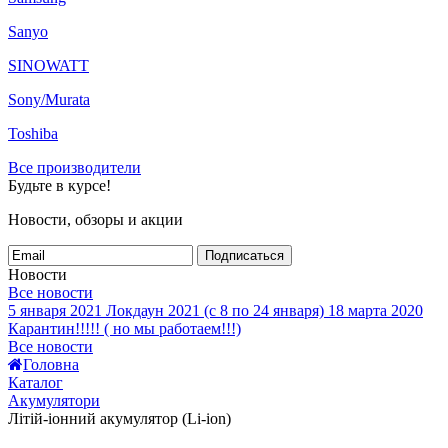
Sanyo
SINOWATT
Sony/Murata
Toshiba
Все производители
Будьте в курсе!
Новости, обзоры и акции
Подписаться
Новости
Все новости
5 января 2021
Локдаун 2021 (с 8 по 24 января)
18 марта 2020
Карантин!!!!! ( но мы работаем!!!)
Все новости
Головна
Каталог
Акумулятори
Літій-іонний акумулятор (Li-ion)