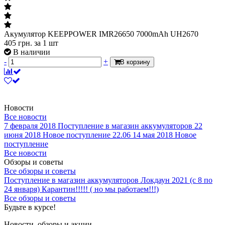
Акумулятор KEEPPOWER IMR26650 7000mAh UH2670
405
грн.
за 1 шт
В наличии
-
+
В корзину
Новости
Все новости
7 февраля 2018
Поступление в магазин аккумуляторов
22
июня 2018
Новое поступление 22.06
14 мая 2018
Новое
поступление
Все новости
Обзоры и советы
Все обзоры и советы
Поступление в магазин аккумуляторов
Локдаун 2021 (с 8 по
24 января)
Карантин!!!!! ( но мы работаем!!!)
Все обзоры и советы
Будьте в курсе!
Новости, обзоры и акции