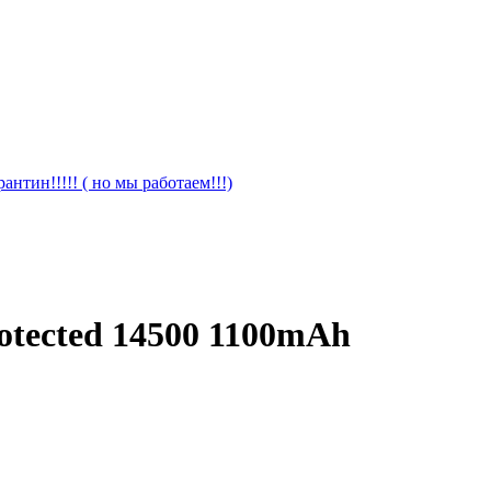
антин!!!!! ( но мы работаем!!!)
ected 14500 1100mAh