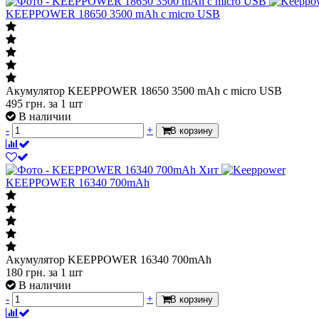
KEEPPOWER 18650 3500 mAh с micro USB
Акумулятор KEEPPOWER 18650 3500 mAh с micro USB
495
грн.
за 1 шт
В наличии
-
+
В корзину
Хит
KEEPPOWER 16340 700mAh
Акумулятор KEEPPOWER 16340 700mAh
180
грн.
за 1 шт
В наличии
-
+
В корзину