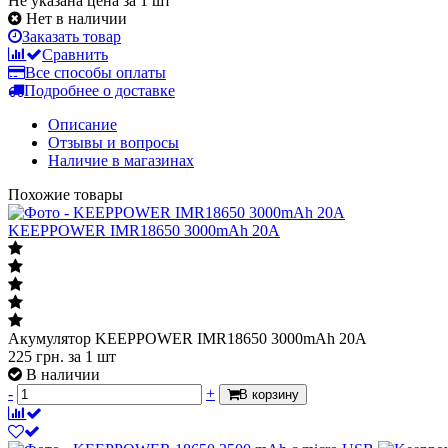
Не указана цена за 1 шт
Нет в наличии
Заказать товар
Сравнить
Все способы оплаты
Подробнее о доставке
Описание
Отзывы и вопросы
Наличие в магазинах
Похожие товары
KEEPPOWER IMR18650 3000mAh 20A
Акумулятор KEEPPOWER IMR18650 3000mAh 20A
225
грн.
за 1 шт
В наличии
-
+
В корзину