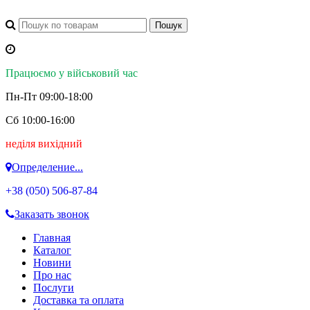
Працюємо у військовий час
Пн-Пт 09:00-18:00
Сб 10:00-16:00
неділя вихідний
Определение...
+38 (050)
506-87-84
Заказать звонок
Главная
Каталог
Новини
Про нас
Послуги
Доставка та оплата