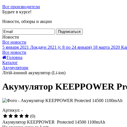
Все производители
Будьте в курсе!
Новости, обзоры и акции
Подписаться
Новости
Все новости
5 января 2021
Локдаун 2021 (с 8 по 24 января)
18 марта 2020
Кар
Все новости
Головна
Каталог
Акумулятори
Літій-іонний акумулятор (Li-ion)
Акумулятор KEEPPOWER Prot
Артикул: -
(0)
Акумулятор KEEPPOWER Protected 14500 1100mAh