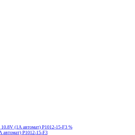
%
A автомат) P1012-15-F3