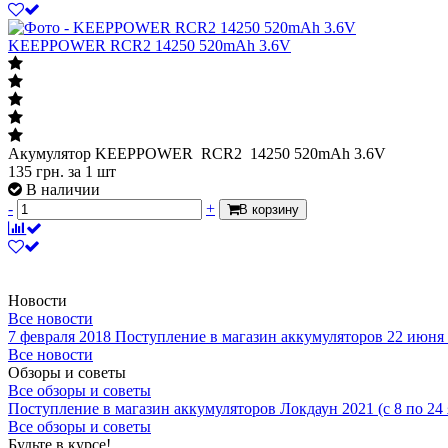
KEEPPOWER RCR2 14250 520mAh 3.6V
Акумулятор KEEPPOWER RCR2 14250 520mAh 3.6V
135
грн.
за 1 шт
В наличии
-
+
В корзину
Новости
Все новости
7 февраля 2018
Поступление в магазин аккумуляторов
22 июня
Все новости
Обзоры и советы
Все обзоры и советы
Поступление в магазин аккумуляторов
Локдаун 2021 (с 8 по 24
Все обзоры и советы
Будьте в курсе!