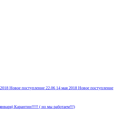
 2018
Новое поступление 22.06
14 мая 2018
Новое поступление
 января)
Карантин!!!!! ( но мы работаем!!!)