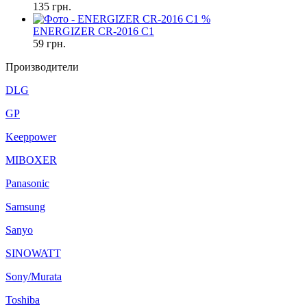
135
грн.
%
ENERGIZER CR-2016 C1
59
грн.
Производители
DLG
GP
Keeppower
MIBOXER
Panasonic
Samsung
Sanyo
SINOWATT
Sony/Murata
Toshiba