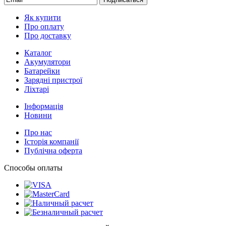
Як купити
Про оплату
Про доставку
Каталог
Акумулятори
Батарейки
Зарядні пристрої
Ліхтарі
Інформація
Новини
Про нас
Історія компанії
Публічна оферта
Способы оплаты