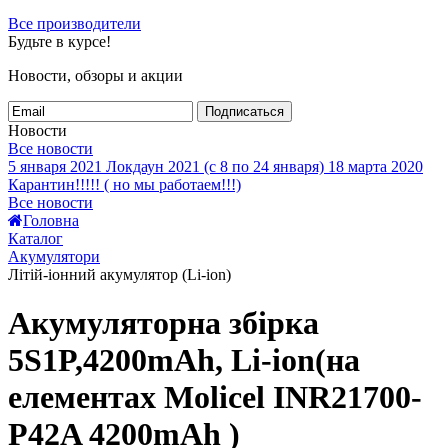
Все производители
Будьте в курсе!
Новости, обзоры и акции
Подписаться
Новости
Все новости
5 января 2021
Локдаун 2021 (с 8 по 24 января)
18 марта 2020
Карантин!!!!! ( но мы работаем!!!)
Все новости
Головна
Каталог
Акумулятори
Літій-іонний акумулятор (Li-ion)
Акумуляторна збірка
5S1P,4200mAh, Li-ion(на
елементах Molicel INR21700-
P42A 4200mAh )