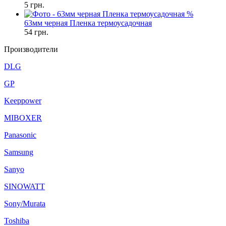
5
грн.
%
63мм черная Пленка термоусадочная
54
грн.
Производители
DLG
GP
Keeppower
MIBOXER
Panasonic
Samsung
Sanyo
SINOWATT
Sony/Murata
Toshiba