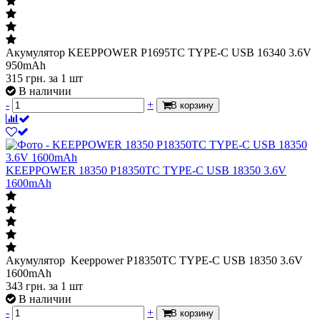
Акумулятор KEEPPOWER P1695TC TYPE-C USB 16340 3.6V
950mAh
315
грн.
за 1 шт
В наличии
-
+
В корзину
KEEPPOWER 18350 P18350TC TYPE-C USB 18350 3.6V
1600mAh
Акумулятор Keeppower P18350TC TYPE-C USB 18350 3.6V
1600mAh
343
грн.
за 1 шт
В наличии
-
+
В корзину