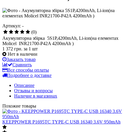
Артикул: -
(0)
Акумуляторна збірка 5S1P,4200mAh, Li-ion(на елементах
Molicel INR21700-P42A 4200mAh )
1 372 грн.
за 1 шт
Нет в наличии
Заказать товар
Сравнить
Все способы оплаты
Подробнее о доставке
Описание
Отзывы и вопросы
Наличие в магазинах
Похожие товары
KEEPPOWER P1695TC TYPE-C USB 16340 3.6V 950mAh