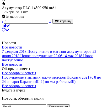
Акумулятор DLG 14500 950 mAh
176
грн.
за 1 шт
В наличии
-
+
В корзину
Новости
Все новости
7 февраля 2018
Поступление в магазин аккумуляторов
22
июня 2018
Новое поступление 22.06
14 мая 2018
Новое
поступление
Все новости
Обзоры и советы
Все обзоры и советы
Поступление в магазин аккумуляторов
Локдаун 2021 (с 8 по
24 января)
Карантин!!!!! ( но мы работаем!!!)
Все обзоры и советы
Будьте в курсе!
Новости, обзоры и акции
Подписаться