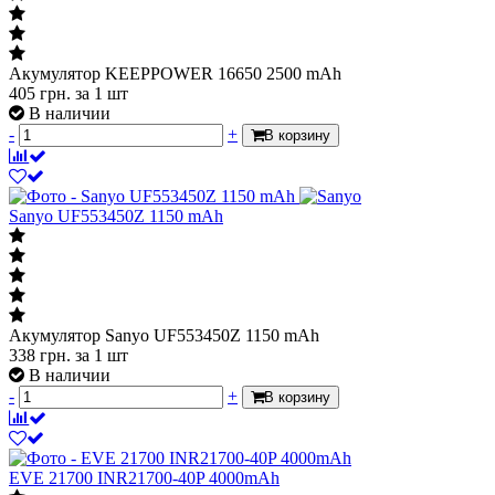
Акумулятор KEEPPOWER 16650 2500 mAh
405
грн.
за 1 шт
В наличии
-
+
В корзину
Sanyo UF553450Z 1150 mAh
Акумулятор Sanyo UF553450Z 1150 mAh
338
грн.
за 1 шт
В наличии
-
+
В корзину
EVE 21700 INR21700-40P 4000mAh