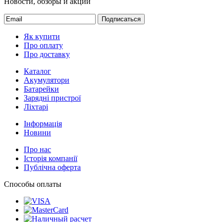
Новости, обзоры и акции
Подписаться
Як купити
Про оплату
Про доставку
Каталог
Акумулятори
Батарейки
Зарядні пристрої
Ліхтарі
Інформація
Новини
Про нас
Історія компанії
Публічна оферта
Способы оплаты