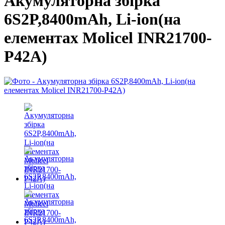
Акумуляторна збірка
6S2P,8400mAh, Li-ion(на
елементах Molicel INR21700-
P42A)