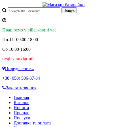
Працюємо у військовий час
Пн-Пт 09:00-18:00
Сб 10:00-16:00
неділя вихідний
Определение...
+38 (050)
506-87-84
Заказать звонок
Главная
Каталог
Новини
Про нас
Послуги
Доставка та оплата