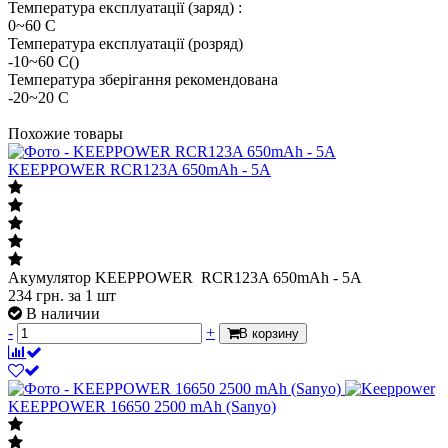
Температура експлуатації (заряд) :
0~60 С
Температура експлуатації (розряд)
-10~60 С()
Температура зберігання рекомендована
-20~20 С
Похожие товары
KEEPPOWER RCR123A 650mAh - 5A
Акумулятор KEEPPOWER RCR123A 650mAh - 5A
234
грн.
за 1 шт
В наличии
-
+
В корзину
KEEPPOWER 16650 2500 mAh (Sanyo)