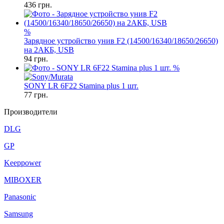
436
грн.
%
Зарядное устройство унив F2 (14500/16340/18650/26650)
на 2АКБ, USB
94
грн.
%
SONY LR 6F22 Stamina plus 1 шт.
77
грн.
Производители
DLG
GP
Keeppower
MIBOXER
Panasonic
Samsung