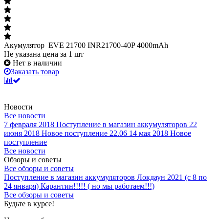
Акумулятор EVE 21700 INR21700-40P 4000mAh
Не указана цена
за 1 шт
Нет в наличии
Заказать товар
Новости
Все новости
7 февраля 2018
Поступление в магазин аккумуляторов
22
июня 2018
Новое поступление 22.06
14 мая 2018
Новое
поступление
Все новости
Обзоры и советы
Все обзоры и советы
Поступление в магазин аккумуляторов
Локдаун 2021 (с 8 по
24 января)
Карантин!!!!! ( но мы работаем!!!)
Все обзоры и советы
Будьте в курсе!