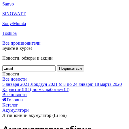
Sanyo
SINOWATT
Sony/Murata
Toshiba
Все производители
Будьте в курсе!
Новости, обзоры и акции
Подписаться
Новости
Все новости
5 января 2021
Локдаун 2021 (с 8 по 24 января)
18 марта 2020
Карантин!!!!! ( но мы работаем!!!)
Все новости
Головна
Каталог
Акумулятори
Літій-іонний акумулятор (Li-ion)