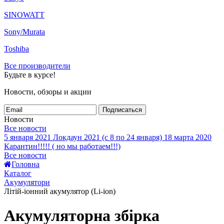
SINOWATT
Sony/Murata
Toshiba
Все производители
Будьте в курсе!
Новости, обзоры и акции
Подписаться
Новости
Все новости
5 января 2021
Локдаун 2021 (с 8 по 24 января)
18 марта 2020
Карантин!!!!! ( но мы работаем!!!)
Все новости
Головна
Каталог
Акумулятори
Літій-іонний акумулятор (Li-ion)
Акумуляторна збірка