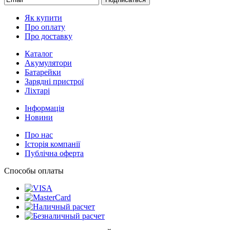
Як купити
Про оплату
Про доставку
Каталог
Акумулятори
Батарейки
Зарядні пристрої
Ліхтарі
Інформація
Новини
Про нас
Історія компанії
Публічна оферта
Способы оплаты