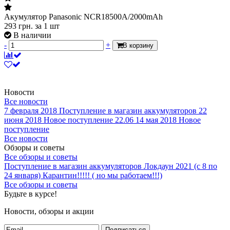
Акумулятор Panasonic NCR18500A/2000mAh
293
грн.
за 1 шт
В наличии
-
+
В корзину
Новости
Все новости
7 февраля 2018
Поступление в магазин аккумуляторов
22
июня 2018
Новое поступление 22.06
14 мая 2018
Новое
поступление
Все новости
Обзоры и советы
Все обзоры и советы
Поступление в магазин аккумуляторов
Локдаун 2021 (с 8 по
24 января)
Карантин!!!!! ( но мы работаем!!!)
Все обзоры и советы
Будьте в курсе!
Новости, обзоры и акции
Подписаться