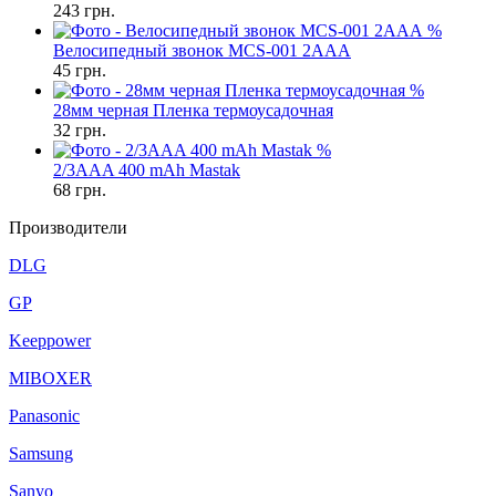
243
грн.
%
Велосипедный звонок MCS-001 2AAA
45
грн.
%
28мм черная Пленка термоусадочная
32
грн.
%
2/3AAA 400 mAh Mastak
68
грн.
Производители
DLG
GP
Keeppower
MIBOXER
Panasonic
Samsung
Sanyo