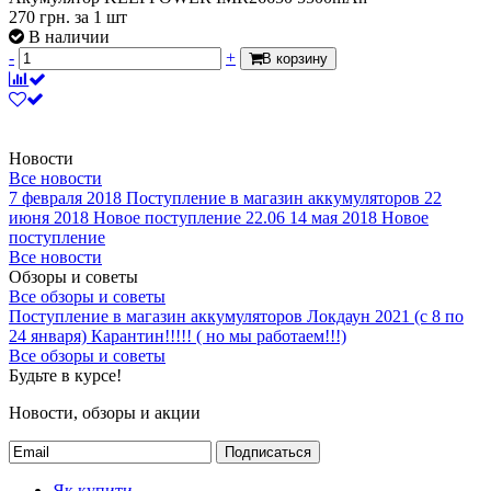
270
грн.
за 1 шт
В наличии
-
+
В корзину
Новости
Все новости
7 февраля 2018
Поступление в магазин аккумуляторов
22
июня 2018
Новое поступление 22.06
14 мая 2018
Новое
поступление
Все новости
Обзоры и советы
Все обзоры и советы
Поступление в магазин аккумуляторов
Локдаун 2021 (с 8 по
24 января)
Карантин!!!!! ( но мы работаем!!!)
Все обзоры и советы
Будьте в курсе!
Новости, обзоры и акции
Подписаться
Як купити