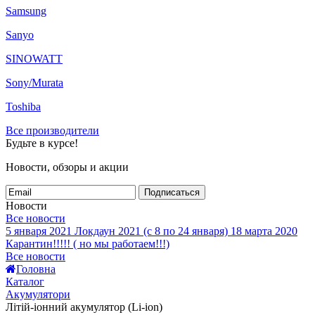
Samsung
Sanyo
SINOWATT
Sony/Murata
Toshiba
Все производители
Будьте в курсе!
Новости, обзоры и акции
Подписаться
Новости
Все новости
5 января 2021
Локдаун 2021 (с 8 по 24 января)
18 марта 2020
Карантин!!!!! ( но мы работаем!!!)
Все новости
Головна
Каталог
Акумулятори
Літій-іонний акумулятор (Li-ion)