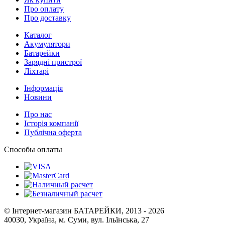
Про оплату
Про доставку
Каталог
Акумулятори
Батарейки
Зарядні пристрої
Ліхтарі
Інформація
Новини
Про нас
Історія компанії
Публічна оферта
Способы оплаты
© Інтернет-магазин БАТАРЕЙКИ, 2013 - 2026
40030, Україна, м. Суми, вул. Ільїнська, 27