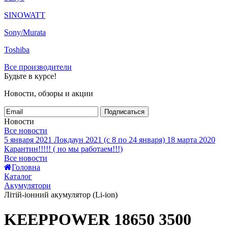
SINOWATT
Sony/Murata
Toshiba
Все производители
Будьте в курсе!
Новости, обзоры и акции
Подписаться
Новости
Все новости
5 января 2021
Локдаун 2021 (с 8 по 24 января)
18 марта 2020
Карантин!!!!! ( но мы работаем!!!)
Все новости
Головна
Каталог
Акумулятори
Літій-іонний акумулятор (Li-ion)
KEEPPOWER 18650 3500