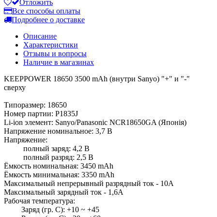
Отложить
Все способы оплаты
Подробнее о доставке
Описание
Характеристики
Отзывы и вопросы
Наличие в магазинах
KEEPPOWER 18650 3500 mAh (внутри Sanyo) "+" и "-"
сверху
Типоразмер: 18650
Номер партии: P1835J
Li-ion элемент: Sanyo/Panasonic NCR18650GA (Японія)
Напряжение номинальное: 3,7 В
Напряжение:
полный заряд: 4,2 В
полный разряд: 2,5 В
Ёмкость номинальная: 3450 mAh
Ёмкость минимальная: 3350 mAh
Максимальный непрерывный разрядный ток - 10А
Максимальный зарядный ток - 1,6А
Рабочая температура:
Заряд (гр. С): +10 ~ +45