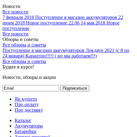
Новости
Все новости
7 февраля 2018
Поступление в магазин аккумуляторов
22
июня 2018
Новое поступление 22.06
14 мая 2018
Новое
поступление
Все новости
Обзоры и советы
Все обзоры и советы
Поступление в магазин аккумуляторов
Локдаун 2021 (с 8 по
24 января)
Карантин!!!!! ( но мы работаем!!!)
Все обзоры и советы
Будьте в курсе!
Новости, обзоры и акции
Подписаться
Як купити
Про оплату
Про доставку
Каталог
Акумулятори
Батарейки
Зарядні пристрої