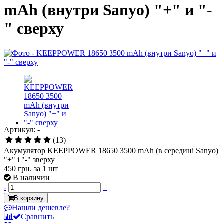
mAh (внутри Sanyo) "+" и "-
" сверху
Артикул: -
(13)
Акумулятор KEEPPOWER 18650 3500 mAh (в середині Sanyo)
"+" і "-" зверху
450 грн.
за 1 шт
В наличии
-
+
В корзину
Нашли дешевле?
Сравнить