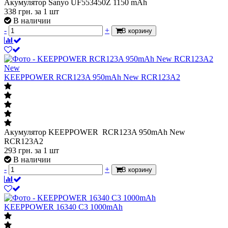
Акумулятор Sanyo UF553450Z 1150 mAh
338
грн.
за 1 шт
В наличии
-
+
В корзину
New
KEEPPOWER RCR123A 950mAh New RCR123A2
Акумулятор KEEPPOWER RCR123A 950mAh New
RCR123A2
293
грн.
за 1 шт
В наличии
-
+
В корзину
KEEPPOWER 16340 С3 1000mAh