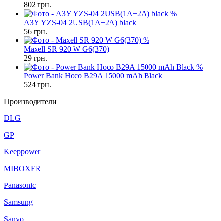
802
грн.
%
АЗУ YZS-04 2USB(1A+2A) black
56
грн.
%
Maxell SR 920 W G6(370)
29
грн.
%
Power Bank Hoco B29A 15000 mAh Black
524
грн.
Производители
DLG
GP
Keeppower
MIBOXER
Panasonic
Samsung
Sanyo