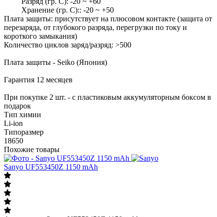
Разряд (гр. С): -20 ~ +60
Хранение (гр. С):: -20 ~ +50
Плата защиты: присутствует на плюсовом контакте (защита от
перезаряда, от глубокого разряда, перегрузки по току и
короткого замыкания)
Количество циклов заряд/разряд: >500
Плата защиты - Seiko (Япония)
Гарантия 12 месяцев
При покупке 2 шт. - с пластиковым аккумуляторным боксом в
подарок
Тип химии
Li-ion
Типоразмер
18650
Похожие товары
Sanyo UF553450Z 1150 mAh