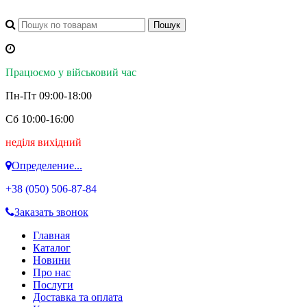
Працюємо у військовий час
Пн-Пт 09:00-18:00
Сб 10:00-16:00
неділя вихідний
Определение...
+38 (050)
506-87-84
Заказать звонок
Главная
Каталог
Новини
Про нас
Послуги
Доставка та оплата