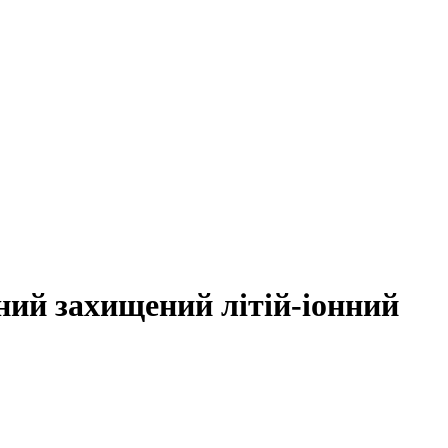
й захищений літій-іонний