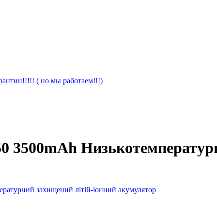
антин!!!!! ( но мы работаем!!!)
 3500mAh Низькотемпературни