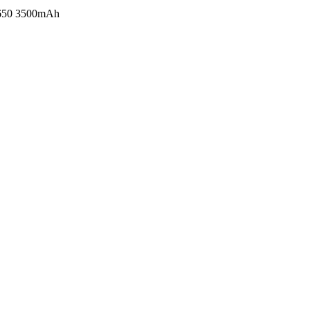
650 3500mAh