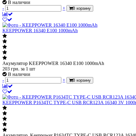
В наличии
-
+
В корзину
KEEPPOWER 16340 E100 1000mAh
Акумулятор KEEPPOWER 16340 E100 1000mAh
203
грн.
за 1 шт
В наличии
-
+
В корзину
KEEPPOWER P1634TC TYPE-C USB RCR123A 16340 3V 100
Акумулятор Keeppower P1634TC TYPE-C USB RCR123A 1634