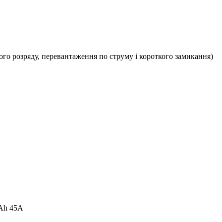
кого розряду, перевантаження по струму і короткого замикання)
mAh 45A