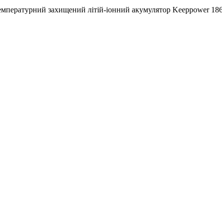
ературний захищений літій-іонний акумулятор Keeppower 18