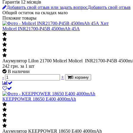
Гарантія 12 місяців
Добавить свой отзыв или задать вопрос
Добавить свой отзыв
Общий остаток на складах
мало
Похожие товары
Хит
Molicel INR21700-P45B 4500mAh 45A
Акумулятор LiIon 21700 Molicel Molicel INR21700-P45B 4500
242
грн.
за 1 шт
В наличии
-
+
В корзину
KEEPPOWER 18650 E400 4000mAh
Акумулятор KEEPPOWER 18650 E400 4000mAh