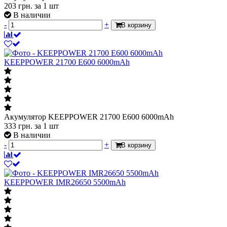
203
грн.
за 1 шт
В наличии
-
+
В корзину
KEEPPOWER 21700 E600 6000mAh
Акумулятор KEEPPOWER 21700 E600 6000mAh
333
грн.
за 1 шт
В наличии
-
+
В корзину
KEEPPOWER IMR26650 5500mAh