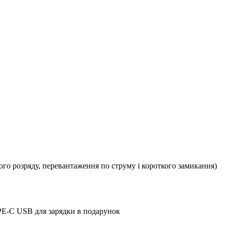
кого розряду, перевантаження по струму і короткого замикання)
PE-C USB для зарядки в подарунок