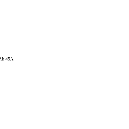
mAh 45A