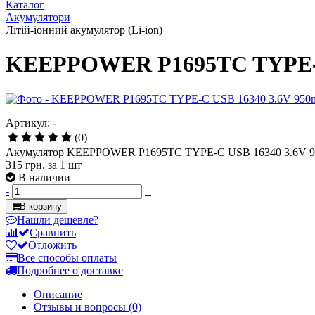
Каталог
Акумулятори
Літій-іонний акумулятор (Li-ion)
KEEPPOWER P1695TC TYPE-C
Артикул: -
(0)
Акумулятор KEEPPOWER P1695TC TYPE-C USB 16340 3.6V 
315 грн.
за 1 шт
В наличии
-
+
В корзину
Нашли дешевле?
Сравнить
Отложить
Все способы оплаты
Подробнее о доставке
Описание
Отзывы и вопросы
(0)