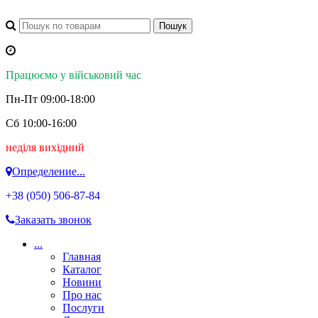
Працюємо у військовий час
Пн-Пт 09:00-18:00
Сб 10:00-16:00
неділя вихідний
Определение...
+38 (050)
506-87-84
Заказать звонок
...
Главная
Каталог
Новини
Про нас
Послуги