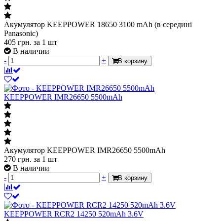
Акумулятор KEEPPOWER 18650 3100 mAh (в середині
Panasonic)
405
грн.
за 1 шт
В наличии
-
+
В корзину
KEEPPOWER IMR26650 5500mAh
Акумулятор KEEPPOWER IMR26650 5500mAh
270
грн.
за 1 шт
В наличии
-
+
В корзину
KEEPPOWER RCR2 14250 520mAh 3.6V