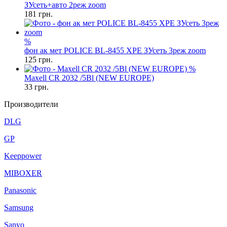
ЗУсеть+авто 2реж zoom
181
грн.
%
фон ак мет POLICE BL-8455 XPE ЗУсеть 3реж zoom
125
грн.
%
Maxell CR 2032 /5Bl (NEW EUROPE)
33
грн.
Производители
DLG
GP
Keeppower
MIBOXER
Panasonic
Samsung
Sanyo