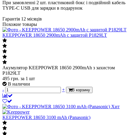
При замовленні 2 шт. пластиковий бокс і подвійний кабель
TYPE-C USB для зарядки в подарунок
Гарантія 12 місяців
Похожие товары
KEEPPOWER 18650 2900mAh с защитой P1829LT
Акумулятор KEEPPOWER 18650 2900mAh з захистом
P1829LT
495
грн.
за 1 шт
В наличии
-
+
В корзину
Хит
KEEPPOWER 18650 3100 mAh (Panasonic)