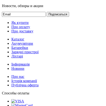
Новости, обзоры и акции
Подписаться
Як купити
Про оплату
Про доставку
Каталог
Акумулятори
Батарейки
Зарядні пристрої
Ліхтарі
Інформація
Новини
Про нас
Історія компанії
Публічна оферта
Способы оплаты