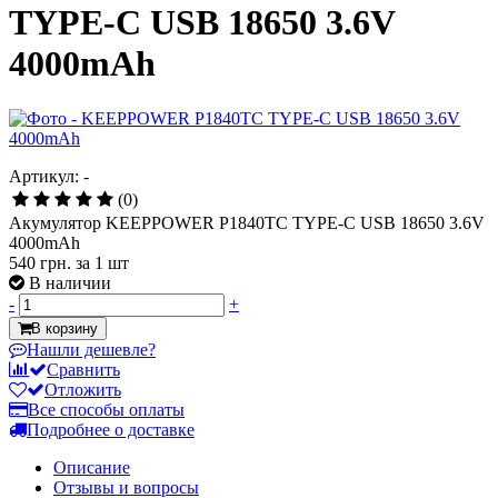
TYPE-C USB 18650 3.6V
4000mAh
Артикул: -
(0)
Акумулятор KEEPPOWER P1840TC TYPE-C USB 18650 3.6V
4000mAh
540 грн.
за 1 шт
В наличии
-
+
В корзину
Нашли дешевле?
Сравнить
Отложить
Все способы оплаты
Подробнее о доставке
Описание
Отзывы и вопросы