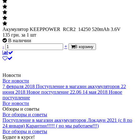
Акумулятор KEEPPOWER RCR2 14250 520mAh 3.6V
135
грн.
за 1 шт
В наличии
-
+
В корзину
Новости
Все новости
7 февраля 2018
Поступление в магазин аккумуляторов
22
июня 2018
Новое поступление 22.06
14 мая 2018
Новое
поступление
Все новости
Обзоры и советы
Все обзоры и советы
Поступление в магазин аккумуляторов
Локдаун 2021 (с 8 по
24 января)
Карантин!!!!! ( но мы работаем!!!)
Все обзоры и советы
Будьте в курсе!