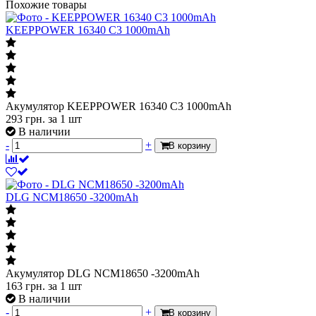
Похожие товары
KEEPPOWER 16340 С3 1000mAh
Акумулятор KEEPPOWER 16340 С3 1000mAh
293
грн.
за 1 шт
В наличии
-
+
В корзину
DLG NCM18650 -3200mAh
Акумулятор DLG NCM18650 -3200mAh
163
грн.
за 1 шт
В наличии
-
+
В корзину