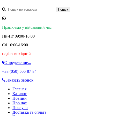
Працюємо у військовий час
Пн-Пт 09:00-18:00
Сб 10:00-16:00
неділя вихідний
Определение...
+38 (050)
506-87-84
Заказать звонок
Главная
Каталог
Новини
Про нас
Послуги
Доставка та оплата