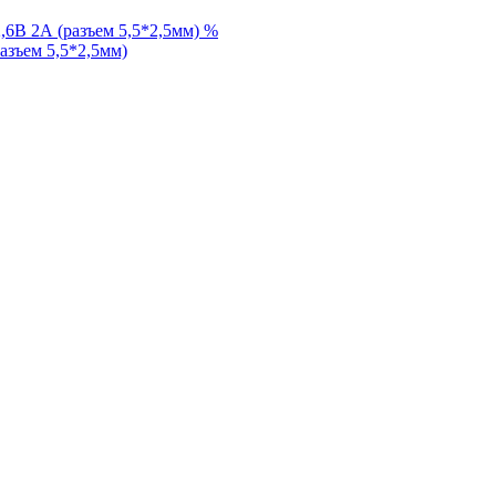
%
разъем 5,5*2,5мм)