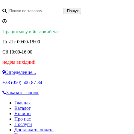
Працюємо у військовий час
Пн-Пт 09:00-18:00
Сб 10:00-16:00
неділя вихідний
Определение...
+38 (050)
506-87-84
Заказать звонок
Главная
Каталог
Новини
Про нас
Послуги
Доставка та оплата