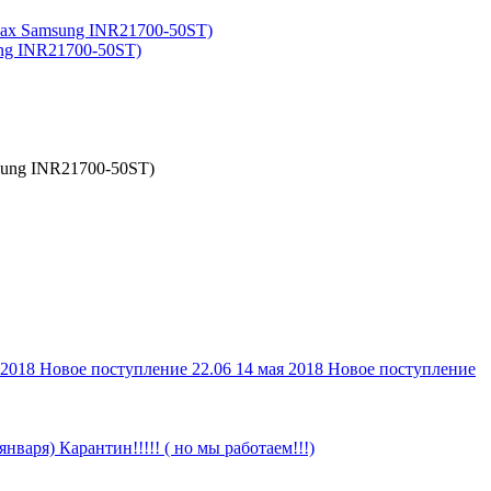
ung INR21700-50ST)
sung INR21700-50ST)
 2018
Новое поступление 22.06
14 мая 2018
Новое поступление
 января)
Карантин!!!!! ( но мы работаем!!!)