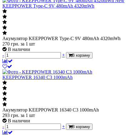
New
KEEPPOWER Type-C 9V 480mAh 4320mWh
Акумулятор KEEPPOWER Type-C 9V 480mAh 4320mWh
270
грн.
за 1 шт
В наличии
-
+
В корзину
KEEPPOWER 16340 С3 1000mAh
Акумулятор KEEPPOWER 16340 С3 1000mAh
293
грн.
за 1 шт
В наличии
-
+
В корзину