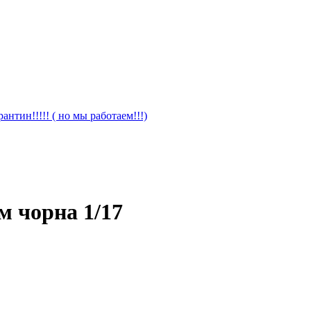
антин!!!!! ( но мы работаем!!!)
м чорна 1/17