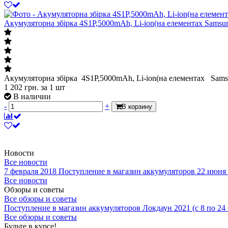
Акумуляторна збірка 4S1P,5000mAh, Li-ion(на елементах Sams
Акумуляторна збірка 4S1P,5000mAh, Li-ion(на елементах Sam
1 202
грн.
за 1 шт
В наличии
-
+
В корзину
Новости
Все новости
7 февраля 2018
Поступление в магазин аккумуляторов
22 июня
Все новости
Обзоры и советы
Все обзоры и советы
Поступление в магазин аккумуляторов
Локдаун 2021 (с 8 по 24
Все обзоры и советы
Будьте в курсе!