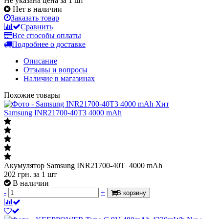
Не указана цена за 1 шт
Нет в наличии
Заказать товар
Сравнить
Все способы оплаты
Подробнее о доставке
Описание
Отзывы и вопросы
Наличие в магазинах
Похожие товары
Хит
Samsung INR21700-40T3 4000 mAh
Акумулятор Samsung INR21700-40T 4000 mAh
202
грн.
за 1 шт
В наличии
-
+
В корзину