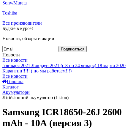
Sony/Murata
Toshiba
Все производители
Будьте в курсе!
Новости, обзоры и акции
Подписаться
Новости
Все новости
5 января 2021
Локдаун 2021 (с 8 по 24 января)
18 марта 2020
Карантин!!!!! ( но мы работаем!!!)
Все новости
Головна
Каталог
Акумулятори
Літій-іонний акумулятор (Li-ion)
Samsung ICR18650-26J 2600
mAh - 10А (версия 3)