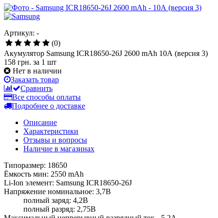
Артикул: -
(0)
Акумулятор Samsung ICR18650-26J 2600 mAh 10А (версия 3)
158 грн.
за 1 шт
Нет в наличии
Заказать товар
Сравнить
Все способы оплаты
Подробнее о доставке
Описание
Характеристики
Отзывы и вопросы
Наличие в магазинах
Типоразмер: 18650
Ёмкость мин: 2550 mAh
Li-Ion элемент: Samsung ICR18650-26J
Напряжение номинальное: 3,7В
полный заряд: 4,2В
полный разряд: 2,75В
Максимальный непрерывный разрядный ток - 5,2А