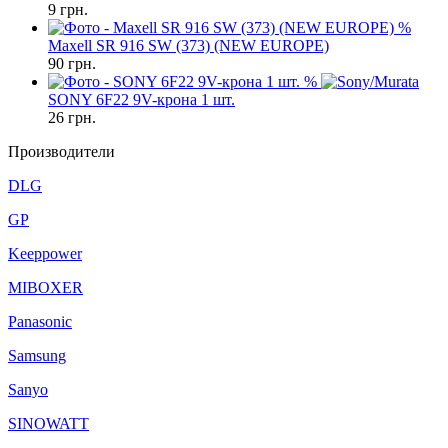
9
грн.
%
Maxell SR 916 SW (373) (NEW EUROPE)
90
грн.
%
SONY 6F22 9V-крона 1 шт.
26
грн.
Производители
DLG
GP
Keeppower
MIBOXER
Panasonic
Samsung
Sanyo
SINOWATT