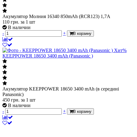
Акумулятор Молния 16340 850mAh (RCR123) 1,7А
110
грн.
за 1 шт
В наличии
-
+
В корзину
Хит
%
KEEPPOWER 18650 3400 mAh (Panasonic )
Акумулятор KEEPPOWER 18650 3400 mAh (в середині
Panasonic)
450
грн.
за 1 шт
В наличии
-
+
В корзину