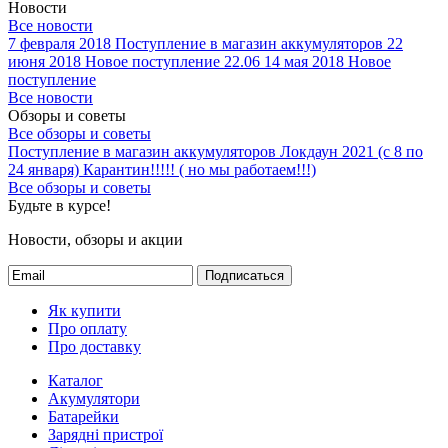
Новости
Все новости
7 февраля 2018
Поступление в магазин аккумуляторов
22
июня 2018
Новое поступление 22.06
14 мая 2018
Новое
поступление
Все новости
Обзоры и советы
Все обзоры и советы
Поступление в магазин аккумуляторов
Локдаун 2021 (с 8 по
24 января)
Карантин!!!!! ( но мы работаем!!!)
Все обзоры и советы
Будьте в курсе!
Новости, обзоры и акции
Подписаться
Як купити
Про оплату
Про доставку
Каталог
Акумулятори
Батарейки
Зарядні пристрої