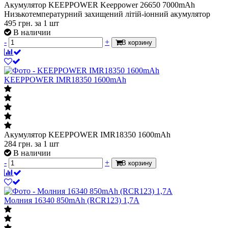
Акумулятор KEEPPOWER Keeppower 26650 7000mAh
Низькотемпературний захищений літій-іонний акумулятор
495
грн.
за 1 шт
В наличии
-
+
В корзину
KEEPPOWER IMR18350 1600mAh
Акумулятор KEEPPOWER IMR18350 1600mAh
284
грн.
за 1 шт
В наличии
-
+
В корзину
Молния 16340 850mAh (RCR123) 1,7А