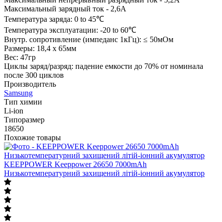
Максимальный зарядный ток - 2,6А
Температура заряда: 0 to 45℃
Температура эксплуатации: -20 to 60℃
Внутр. сопротивление (импеданс 1кГц): ≤ 50мОм
Размеры: 18,4 х 65мм
Вес: 47гр
Циклы заряд/разряд: падение емкости до 70% от номинала
после 300 циклов
Производитель
Samsung
Тип химии
Li-ion
Типоразмер
18650
Похожие товары
KEEPPOWER Keeppower 26650 7000mAh
Низькотемпературний захищений літій-іонний акумулятор