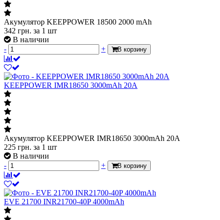
Акумулятор KEEPPOWER 18500 2000 mAh
342
грн.
за 1 шт
В наличии
-
+
В корзину
KEEPPOWER IMR18650 3000mAh 20A
Акумулятор KEEPPOWER IMR18650 3000mAh 20A
225
грн.
за 1 шт
В наличии
-
+
В корзину
EVE 21700 INR21700-40P 4000mAh