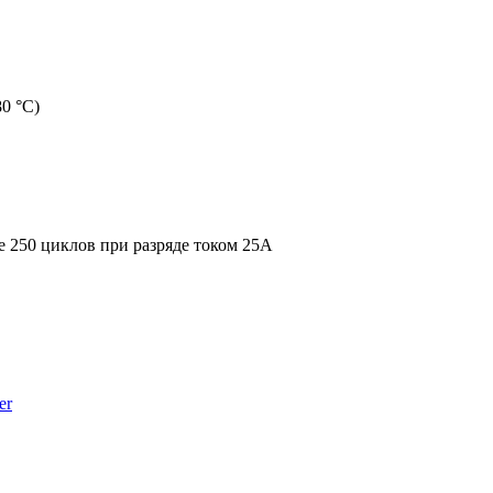
0 °С)
е 250 циклов при разряде током 25A