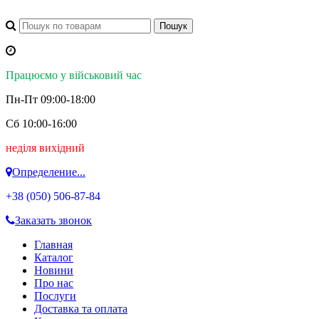
Працюємо у військовий час
Пн-Пт 09:00-18:00
Сб 10:00-16:00
неділя вихідний
Определение...
+38 (050)
506-87-84
Заказать звонок
Главная
Каталог
Новини
Про нас
Послуги
Доставка та оплата