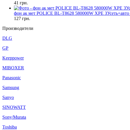
41
грн.
фон ак мет POLICE BL-T8628 580000W XPE ЗУсеть+авто 
127
грн.
Производители
DLG
GP
Keeppower
MIBOXER
Panasonic
Samsung
Sanyo
SINOWATT
Sony/Murata
Toshiba