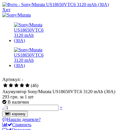
Хит
Артикул: -
(46)
Акумулятор Sony/Murata US18650VTC6 3120 mAh (30A)
293 грн.
за 1 шт
В наличии
-
+
В корзину
Нашли дешевле?
Сравнить
Отложить