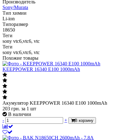
Производитель
Sony/Murata
Тип химии
Li-ion
Типоразмер
18650
Теги
sony vtc6,vtc6, vtc
Теги
sony vtc6,vtc6, vtc
Похожие товары
KEEPPOWER 16340 E100 1000mAh
Акумулятор KEEPPOWER 16340 E100 1000mAh
203
грн.
за 1 шт
В наличии
-
+
В корзину