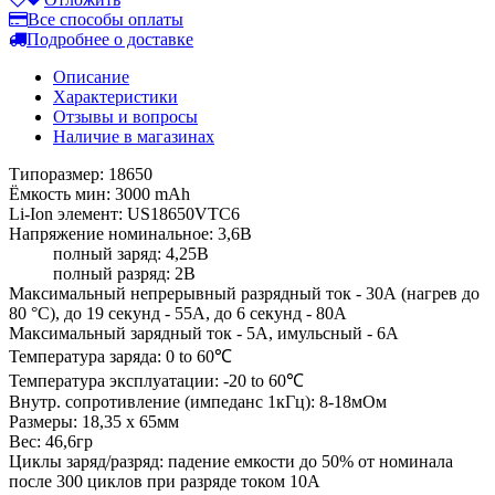
Все способы оплаты
Подробнее о доставке
Описание
Характеристики
Отзывы и вопросы
Наличие в магазинах
Типоразмер: 18650
Ёмкость мин: 3000 mAh
Li-Ion элемент: US18650VTC6
Напряжение номинальное: 3,6В
полный заряд: 4,25В
полный разряд: 2В
Максимальный непрерывный разрядный ток - 30А (нагрев до
80 °С), до 19 секунд - 55А, до 6 секунд - 80А
Максимальный зарядный ток - 5А, имульсный - 6А
Температура заряда: 0 to 60℃
Температура эксплуатации: -20 to 60℃
Внутр. сопротивление (импеданс 1кГц): 8-18мОм
Размеры: 18,35 х 65мм
Вес: 46,6гр
Циклы заряд/разряд: падение емкости до 50% от номинала
после 300 циклов при разряде током 10А