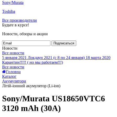
Sony/Murata
Toshiba
Все производители
Будьте в курсе!
Новости, обзоры и акции
Подписаться
Новости
Все новости
5 января 2021
Локдаун 2021 (с 8 по 24 января)
18 марта 2020
Карантин!!!!! ( но мы работаем!!!)
Все новости
Головна
Каталог
Акумулятори
Літій-іонний акумулятор (Li-ion)
Sony/Murata US18650VTC6
3120 mAh (30A)