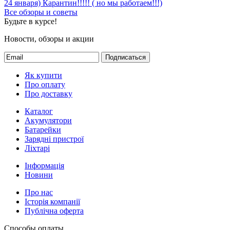
24 января)
Карантин!!!!! ( но мы работаем!!!)
Все обзоры и советы
Будьте в курсе!
Новости, обзоры и акции
Подписаться
Як купити
Про оплату
Про доставку
Каталог
Акумулятори
Батарейки
Зарядні пристрої
Ліхтарі
Інформація
Новини
Про нас
Історія компанії
Публічна оферта
Способы оплаты