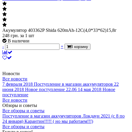
Акумулятор 403362P Shida 620mAh-12C(4,0*33*62)15,8г
248
грн.
за 1 шт
В наличии
-
+
В корзину
Новости
Все новости
7 февраля 2018
Поступление в магазин аккумуляторов
22
июня 2018
Новое поступление 22.06
14 мая 2018
Новое
поступление
Все новости
Обзоры и советы
Все обзоры и советы
Поступление в магазин аккумуляторов
Локдаун 2021 (с 8 по
24 января)
Карантин!!!!! ( но мы работаем!!!)
Все обзоры и советы
Будьте в курсе!