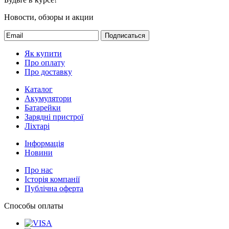
Новости, обзоры и акции
Подписаться
Як купити
Про оплату
Про доставку
Каталог
Акумулятори
Батарейки
Зарядні пристрої
Ліхтарі
Інформація
Новини
Про нас
Історія компанії
Публічна оферта
Способы оплаты