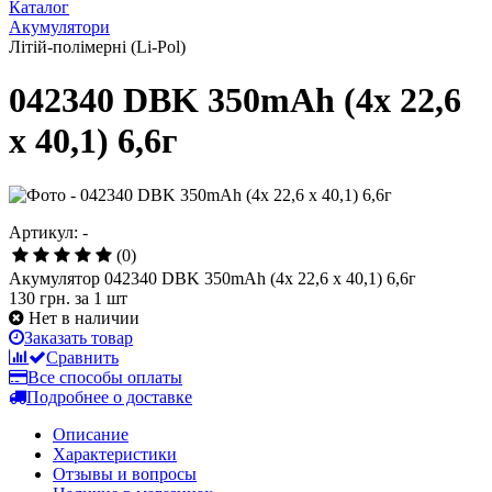
Каталог
Акумулятори
Літій-полімерні (Li-Pol)
042340 DBK 350mAh (4х 22,6
х 40,1) 6,6г
Артикул: -
(0)
Акумулятор 042340 DBK 350mAh (4х 22,6 х 40,1) 6,6г
130 грн.
за 1 шт
Нет в наличии
Заказать товар
Сравнить
Все способы оплаты
Подробнее о доставке
Описание
Характеристики
Отзывы и вопросы