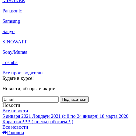
MIBOXER
Panasonic
Samsung
Sanyo
SINOWATT
Sony/Murata
Toshiba
Все производители
Будьте в курсе!
Новости, обзоры и акции
Подписаться
Новости
Все новости
5 января 2021
Локдаун 2021 (с 8 по 24 января)
18 марта 2020
Карантин!!!!! ( но мы работаем!!!)
Все новости
Головна