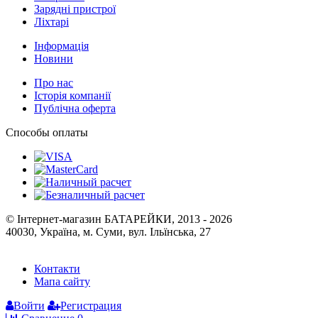
Зарядні пристрої
Ліхтарі
Інформація
Новини
Про нас
Історія компанії
Публічна оферта
Способы оплаты
© Інтернет-магазин БАТАРЕЙКИ, 2013 - 2026
40030, Україна, м. Суми, вул. Ільїнська, 27
Контакти
Мапа сайту
Войти
Регистрация