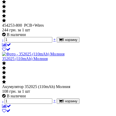
454253-800 PCB+Wires
244
грн.
за 1 шт
В наличии
-
+
В корзину
352025 (110mAh) Молния
Акумулятор 352025 (110mAh) Молния
108
грн.
за 1 шт
В наличии
-
+
В корзину