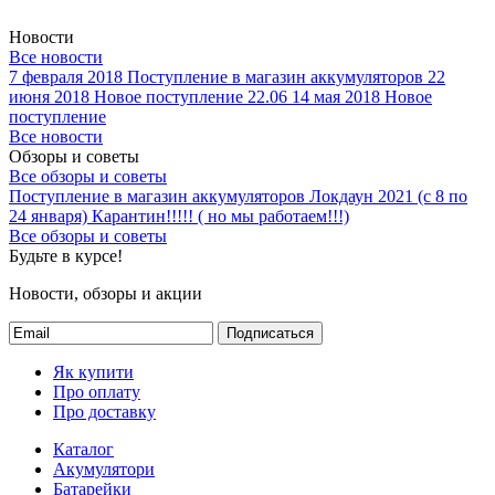
Новости
Все новости
7 февраля 2018
Поступление в магазин аккумуляторов
22
июня 2018
Новое поступление 22.06
14 мая 2018
Новое
поступление
Все новости
Обзоры и советы
Все обзоры и советы
Поступление в магазин аккумуляторов
Локдаун 2021 (с 8 по
24 января)
Карантин!!!!! ( но мы работаем!!!)
Все обзоры и советы
Будьте в курсе!
Новости, обзоры и акции
Подписаться
Як купити
Про оплату
Про доставку
Каталог
Акумулятори
Батарейки