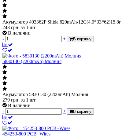
Акумулятор 403362P Shida 620mAh-12C(4,0*33*62)15,8г
248
грн.
за 1 шт
В наличии
-
+
В корзину
5830130 (2200mAh) Молния
Акумулятор 5830130 (2200mAh) Молния
279
грн.
за 1 шт
В наличии
-
+
В корзину
454253-800 PCB+Wires