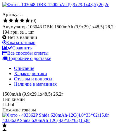
Артикул: -
(0)
Акумулятор 103048 DBK 1500mAh (9,9x29,1x48,5) 26,2г
194 грн.
за 1 шт
Нет в наличии
Заказать товар
Сравнить
Все способы оплаты
Подробнее о доставке
Описание
Характеристики
Отзывы и вопросы
Наличие в магазинах
1500mAh (9,9x29,1x48,5) 26,2г
Тип химии
Li-Pol
Похожие товары
403362P Shida 620mAh-12C(4,0*33*62)15,8г