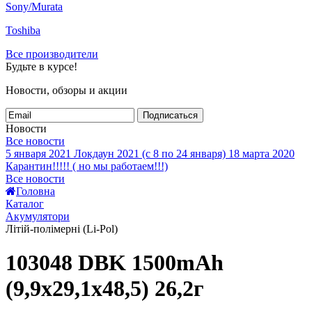
Sony/Murata
Toshiba
Все производители
Будьте в курсе!
Новости, обзоры и акции
Подписаться
Новости
Все новости
5 января 2021
Локдаун 2021 (с 8 по 24 января)
18 марта 2020
Карантин!!!!! ( но мы работаем!!!)
Все новости
Головна
Каталог
Акумулятори
Літій-полімерні (Li-Pol)
103048 DBK 1500mAh
(9,9x29,1x48,5) 26,2г