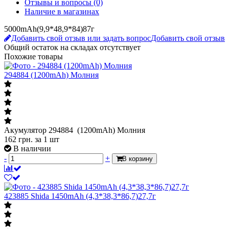
Подробнее о доставке
Описание
Отзывы и вопросы
(0)
Наличие в магазинах
5000mAh(9,9*48,9*84)87г
Добавить свой отзыв или задать вопрос
Добавить свой отзыв
Общий остаток на складах
отсутствует
Похожие товары
294884 (1200mAh) Молния
Акумулятор 294884 (1200mAh) Молния
162
грн.
за 1 шт
В наличии
-
+
В корзину
423885 Shida 1450mAh (4,3*38,3*86,7)27,7г