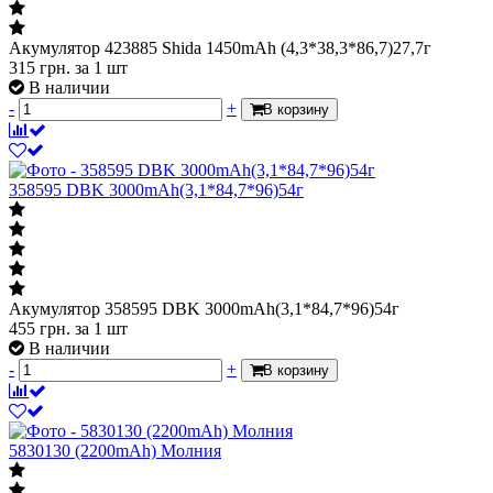
Акумулятор 423885 Shida 1450mAh (4,3*38,3*86,7)27,7г
315
грн.
за 1 шт
В наличии
-
+
В корзину
358595 DBK 3000mAh(3,1*84,7*96)54г
Акумулятор 358595 DBK 3000mAh(3,1*84,7*96)54г
455
грн.
за 1 шт
В наличии
-
+
В корзину