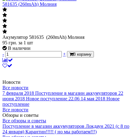
581635 (260mAh) Молния
Акумулятор 581635 (260mAh) Молния
95
грн.
за 1 шт
В наличии
-
+
В корзину
Новости
Все новости
7 февраля 2018
Поступление в магазин аккумуляторов
22
июня 2018
Новое поступление 22.06
14 мая 2018
Новое
поступление
Все новости
Обзоры и советы
Все обзоры и советы
Поступление в магазин аккумуляторов
Локдаун 2021 (с 8 по
24 января)
Карантин!!!!! ( но мы работаем!!!)