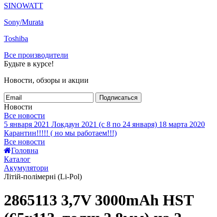
SINOWATT
Sony/Murata
Toshiba
Все производители
Будьте в курсе!
Новости, обзоры и акции
Подписаться
Новости
Все новости
5 января 2021
Локдаун 2021 (с 8 по 24 января)
18 марта 2020
Карантин!!!!! ( но мы работаем!!!)
Все новости
Головна
Каталог
Акумулятори
Літій-полімерні (Li-Pol)
2865113 3,7V 3000mAh HST