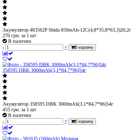
Акумулятор 483562P Shida 850mAh-12С(4,8*35,8*63,3)20,2г
270
грн.
за 1 шт
В наличии
-
+
В корзину
358595 DBK 3000mAh(3,1*84,7*96)54г
Акумулятор 358595 DBK 3000mAh(3,1*84,7*96)54г
455
грн.
за 1 шт
В наличии
-
+
В корзину