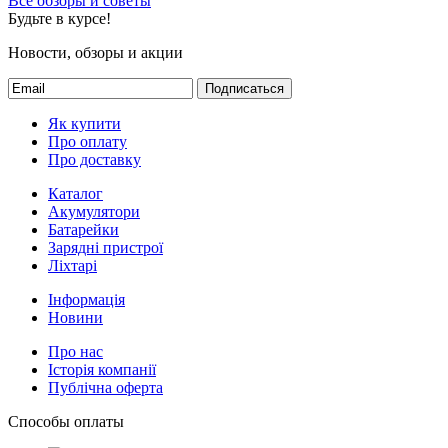
Все обзоры и советы
Будьте в курсе!
Новости, обзоры и акции
Подписаться
Як купити
Про оплату
Про доставку
Каталог
Акумулятори
Батарейки
Зарядні пристрої
Ліхтарі
Інформація
Новини
Про нас
Історія компанії
Публічна оферта
Способы оплаты