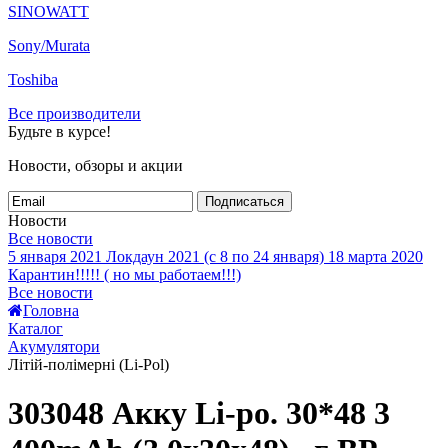
SINOWATT
Sony/Murata
Toshiba
Все производители
Будьте в курсе!
Новости, обзоры и акции
Подписаться
Новости
Все новости
5 января 2021
Локдаун 2021 (с 8 по 24 января)
18 марта 2020
Карантин!!!!! ( но мы работаем!!!)
Все новости
Головна
Каталог
Акумулятори
Літій-полімерні (Li-Pol)
303048 Акку Li-po. 30*48 3