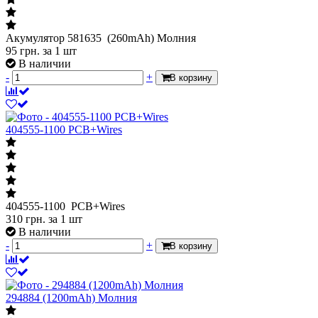
Акумулятор 581635 (260mAh) Молния
95
грн.
за 1 шт
В наличии
-
+
В корзину
404555-1100 PCB+Wires
404555-1100 PCB+Wires
310
грн.
за 1 шт
В наличии
-
+
В корзину
294884 (1200mAh) Молния