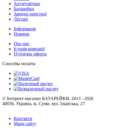
Акумулятори
Батарейки
Зарядні пристрої
Ліхтарі
Інформація
Новини
Про нас
Історія компанії
Публічна оферта
Способы оплаты
© Інтернет-магазин БАТАРЕЙКИ, 2013 - 2026
40030, Україна, м. Суми, вул. Ільїнська, 27
Контакти
Мапа сайту