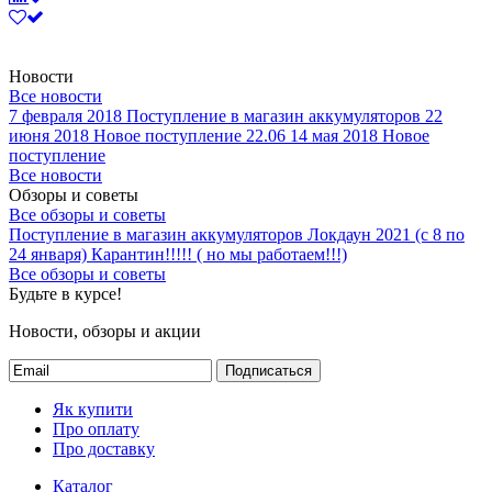
Новости
Все новости
7 февраля 2018
Поступление в магазин аккумуляторов
22
июня 2018
Новое поступление 22.06
14 мая 2018
Новое
поступление
Все новости
Обзоры и советы
Все обзоры и советы
Поступление в магазин аккумуляторов
Локдаун 2021 (с 8 по
24 января)
Карантин!!!!! ( но мы работаем!!!)
Все обзоры и советы
Будьте в курсе!
Новости, обзоры и акции
Подписаться
Як купити
Про оплату
Про доставку
Каталог