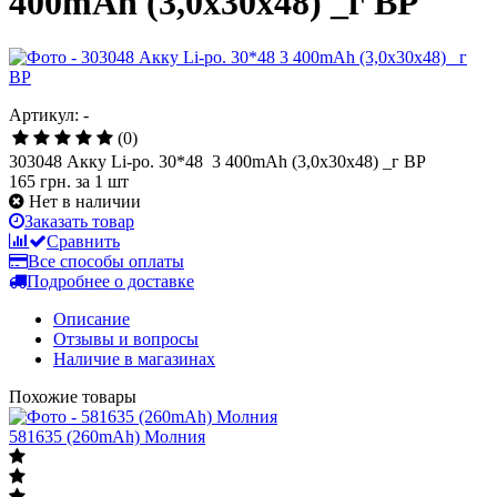
400mAh (3,0x30x48) _г BP
Артикул: -
(0)
303048 Акку Li-po. 30*48 3 400mAh (3,0x30x48) _г BP
165 грн.
за 1 шт
Нет в наличии
Заказать товар
Сравнить
Все способы оплаты
Подробнее о доставке
Описание
Отзывы и вопросы
Наличие в магазинах
Похожие товары
581635 (260mAh) Молния