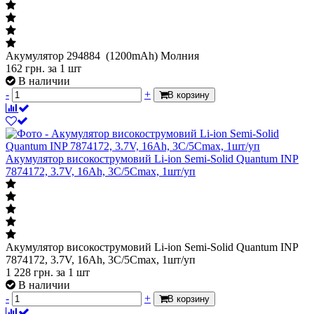
Акумулятор 294884 (1200mAh) Молния
162
грн.
за 1 шт
В наличии
-
+
В корзину
Акумулятор високострумовий Li-ion Semi-Solid Quantum INP
7874172, 3.7V, 16Ah, 3C/5Cmax, 1шт/уп
Акумулятор високострумовий Li-ion Semi-Solid Quantum INP
7874172, 3.7V, 16Ah, 3C/5Cmax, 1шт/уп
1 228
грн.
за 1 шт
В наличии
-
+
В корзину