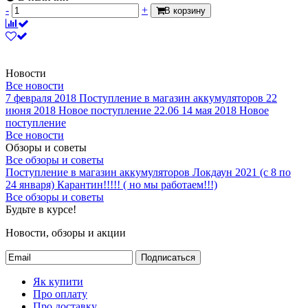
-
+
В корзину
Новости
Все новости
7 февраля 2018
Поступление в магазин аккумуляторов
22
июня 2018
Новое поступление 22.06
14 мая 2018
Новое
поступление
Все новости
Обзоры и советы
Все обзоры и советы
Поступление в магазин аккумуляторов
Локдаун 2021 (с 8 по
24 января)
Карантин!!!!! ( но мы работаем!!!)
Все обзоры и советы
Будьте в курсе!
Новости, обзоры и акции
Подписаться
Як купити
Про оплату
Про доставку