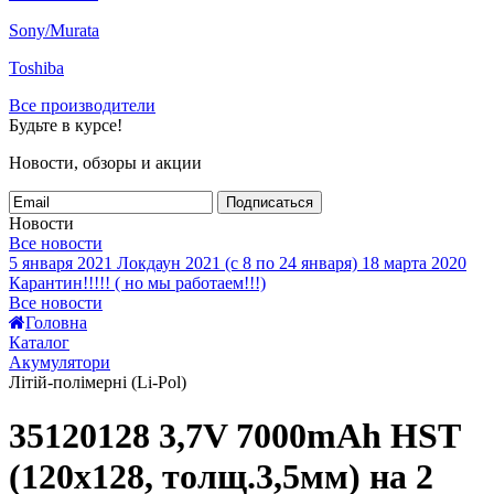
Sony/Murata
Toshiba
Все производители
Будьте в курсе!
Новости, обзоры и акции
Подписаться
Новости
Все новости
5 января 2021
Локдаун 2021 (с 8 по 24 января)
18 марта 2020
Карантин!!!!! ( но мы работаем!!!)
Все новости
Головна
Каталог
Акумулятори
Літій-полімерні (Li-Pol)
35120128 3,7V 7000mAh HST
(120x128, толщ.3,5мм) на 2