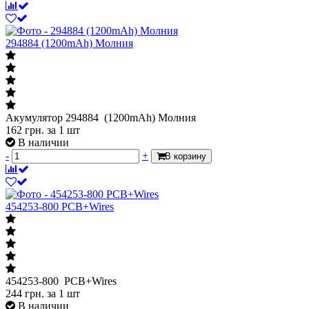
294884 (1200mAh) Молния
Акумулятор 294884 (1200mAh) Молния
162
грн.
за 1 шт
В наличии
-
+
В корзину
454253-800 PCB+Wires
454253-800 PCB+Wires
244
грн.
за 1 шт
В наличии