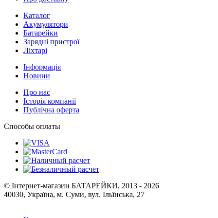
Каталог
Акумулятори
Батарейки
Зарядні пристрої
Ліхтарі
Інформація
Новини
Про нас
Історія компанії
Публічна оферта
Способы оплаты
© Інтернет-магазин БАТАРЕЙКИ, 2013 - 2026
40030, Україна, м. Суми, вул. Ільїнська, 27