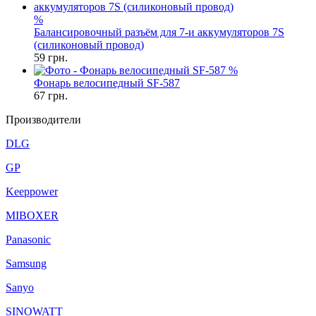
%
Балансировочный разъём для 7-и аккумуляторов 7S
(силиконовый провод)
59
грн.
%
Фонарь велосипедный SF-587
67
грн.
Производители
DLG
GP
Keeppower
MIBOXER
Panasonic
Samsung
Sanyo
SINOWATT