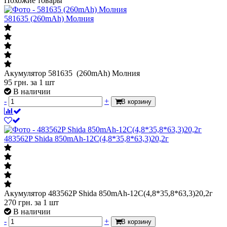
Похожие товары
581635 (260mAh) Молния
Акумулятор 581635 (260mAh) Молния
95
грн.
за 1 шт
В наличии
-
+
В корзину
483562P Shida 850mAh-12С(4,8*35,8*63,3)20,2г
Акумулятор 483562P Shida 850mAh-12С(4,8*35,8*63,3)20,2г
270
грн.
за 1 шт
В наличии
-
+
В корзину