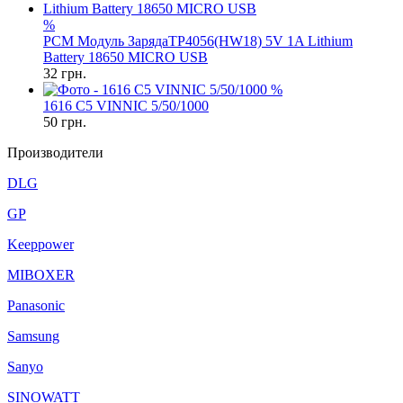
%
PCM Модуль ЗарядаTP4056(HW18) 5V 1A Lithium
Battery 18650 MICRO USB
32
грн.
%
1616 C5 VINNIC 5/50/1000
50
грн.
Производители
DLG
GP
Keeppower
MIBOXER
Panasonic
Samsung
Sanyo
SINOWATT