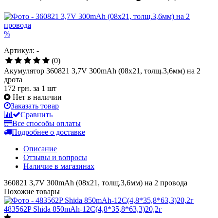
%
Артикул: -
(0)
Акумулятор 360821 3,7V 300mAh (08x21, толщ.3,6мм) на 2
дрота
172 грн.
за 1 шт
Нет в наличии
Заказать товар
Сравнить
Все способы оплаты
Подробнее о доставке
Описание
Отзывы и вопросы
Наличие в магазинах
360821 3,7V 300mAh (08x21, толщ.3,6мм) на 2 провода
Похожие товары
483562P Shida 850mAh-12С(4,8*35,8*63,3)20,2г