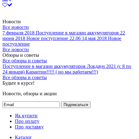
Новости
Все новости
7 февраля 2018
Поступление в магазин аккумуляторов
22
июня 2018
Новое поступление 22.06
14 мая 2018
Новое
поступление
Все новости
Обзоры и советы
Все обзоры и советы
Поступление в магазин аккумуляторов
Локдаун 2021 (с 8 по
24 января)
Карантин!!!!! ( но мы работаем!!!)
Все обзоры и советы
Будьте в курсе!
Новости, обзоры и акции
Подписаться
Як купити
Про оплату
Про доставку
Каталог