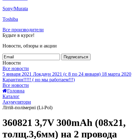
Sony/Murata
Toshiba
Все производители
Будьте в курсе!
Новости, обзоры и акции
Подписаться
Новости
Все новости
5 января 2021
Локдаун 2021 (с 8 по 24 января)
18 марта 2020
Карантин!!!!! ( но мы работаем!!!)
Все новости
Головна
Каталог
Акумулятори
Літій-полімерні (Li-Pol)
360821 3,7V 300mAh (08x21,
толщ.3,6мм) на 2 провода