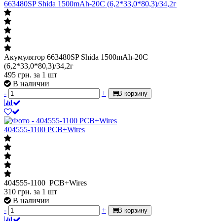
663480SP Shida 1500mAh-20C (6,2*33,0*80,3)/34,2г
Акумулятор 663480SP Shida 1500mAh-20C
(6,2*33,0*80,3)/34,2г
495
грн.
за 1 шт
В наличии
-
+
В корзину
404555-1100 PCB+Wires
404555-1100 PCB+Wires
310
грн.
за 1 шт
В наличии
-
+
В корзину