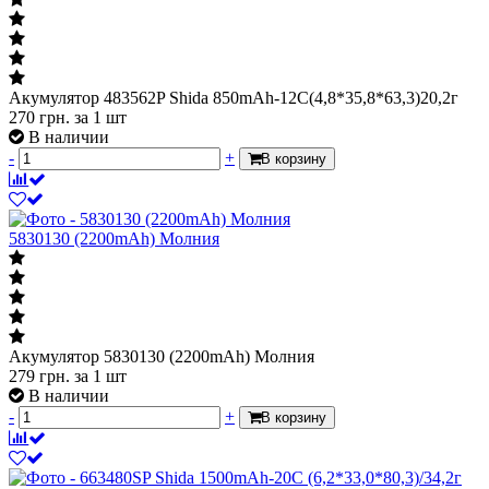
Акумулятор 483562P Shida 850mAh-12С(4,8*35,8*63,3)20,2г
270
грн.
за 1 шт
В наличии
-
+
В корзину
5830130 (2200mAh) Молния
Акумулятор 5830130 (2200mAh) Молния
279
грн.
за 1 шт
В наличии
-
+
В корзину