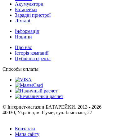
Акумулятори
Батарейки
Зарядні пристрої
Ліхтарі
Інформація
Новини
Про нас
Історія компанії
Публічна оферта
Способы оплаты
© Інтернет-магазин БАТАРЕЙКИ, 2013 - 2026
40030, Україна, м. Суми, вул. Ільїнська, 27
Контакти
Мапа сайту