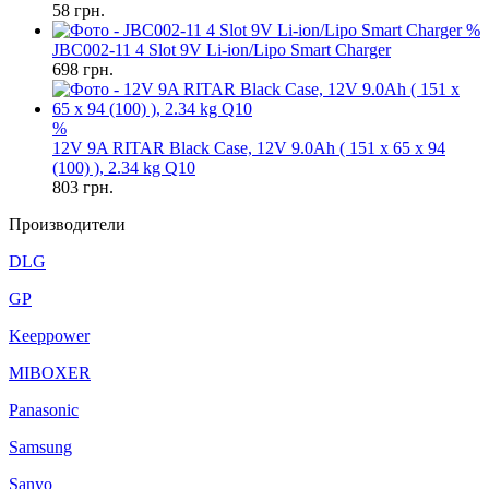
58
грн.
%
JBC002-11 4 Slot 9V Li-ion/Lipo Smart Charger
698
грн.
%
12V 9A RITAR Black Case, 12V 9.0Ah ( 151 х 65 х 94
(100) ), 2.34 kg Q10
803
грн.
Производители
DLG
GP
Keeppower
MIBOXER
Panasonic
Samsung
Sanyo