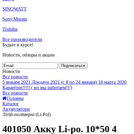
SINOWATT
Sony/Murata
Toshiba
Все производители
Будьте в курсе!
Новости, обзоры и акции
Подписаться
Новости
Все новости
5 января 2021
Локдаун 2021 (с 8 по 24 января)
18 марта 2020
Карантин!!!!! ( но мы работаем!!!)
Все новости
Головна
Каталог
Акумулятори
Літій-полімерні (Li-Pol)
401050 Акку Li-po. 10*50 4