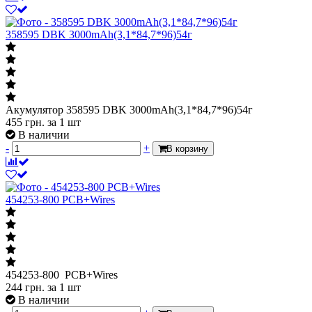
358595 DBK 3000mAh(3,1*84,7*96)54г
Акумулятор 358595 DBK 3000mAh(3,1*84,7*96)54г
455
грн.
за 1 шт
В наличии
-
+
В корзину
454253-800 PCB+Wires
454253-800 PCB+Wires
244
грн.
за 1 шт
В наличии