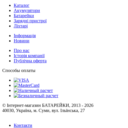
Каталог
Акумулятори
Батарейки
Зарядні пристрої
Ліхтарі
Інформація
Новини
Про нас
Історія компанії
Публічна оферта
Способы оплаты
© Інтернет-магазин БАТАРЕЙКИ, 2013 - 2026
40030, Україна, м. Суми, вул. Ільїнська, 27
Контакти