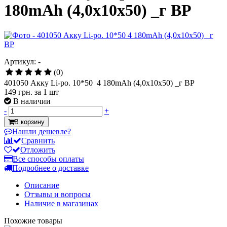
180mAh (4,0x10x50) _г BP
Артикул: -
(0)
401050 Акку Li-po. 10*50 4 180mAh (4,0x10x50) _г BP
149 грн.
за 1 шт
В наличии
-
+
В корзину
Нашли дешевле?
Сравнить
Отложить
Все способы оплаты
Подробнее о доставке
Описание
Отзывы и вопросы
Наличие в магазинах
Похожие товары