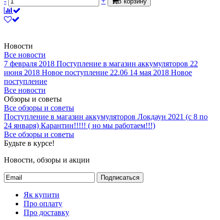
-
+
В корзину
Новости
Все новости
7 февраля 2018
Поступление в магазин аккумуляторов
22
июня 2018
Новое поступление 22.06
14 мая 2018
Новое
поступление
Все новости
Обзоры и советы
Все обзоры и советы
Поступление в магазин аккумуляторов
Локдаун 2021 (с 8 по
24 января)
Карантин!!!!! ( но мы работаем!!!)
Все обзоры и советы
Будьте в курсе!
Новости, обзоры и акции
Подписаться
Як купити
Про оплату
Про доставку