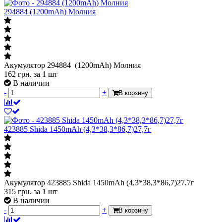
294884 (1200mAh) Молния
Акумулятор 294884 (1200mAh) Молния
162
грн.
за 1 шт
В наличии
-
+
В корзину
423885 Shida 1450mAh (4,3*38,3*86,7)27,7г
Акумулятор 423885 Shida 1450mAh (4,3*38,3*86,7)27,7г
315
грн.
за 1 шт
В наличии
-
+
В корзину