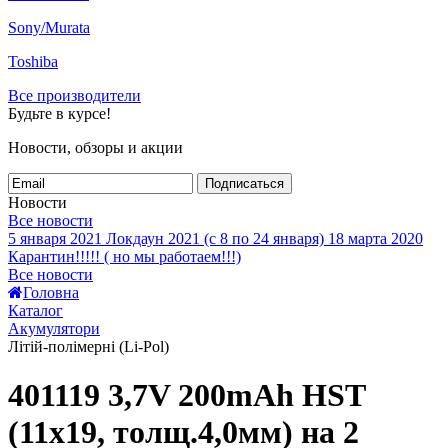
Sony/Murata
Toshiba
Все производители
Будьте в курсе!
Новости, обзоры и акции
Подписаться
Новости
Все новости
5 января 2021
Локдаун 2021 (с 8 по 24 января)
18 марта 2020
Карантин!!!!! ( но мы работаем!!!)
Все новости
Головна
Каталог
Акумулятори
Літій-полімерні (Li-Pol)
401119 3,7V 200mAh HST
(11x19, толщ.4,0мм) на 2