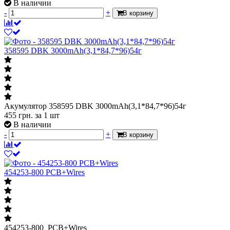
В наличии
-
+
В корзину
358595 DBK 3000mAh(3,1*84,7*96)54г
Акумулятор 358595 DBK 3000mAh(3,1*84,7*96)54г
455
грн.
за 1 шт
В наличии
-
+
В корзину
454253-800 PCB+Wires
454253-800 PCB+Wires