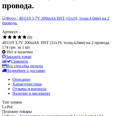
провода.
Артикул: -
(0)
401119 3,7V 200mAh HST (11x19, толщ.4,0мм) на 2 провода.
174 грн.
за 1 шт
Нет в наличии
Заказать товар
Сравнить
Все способы оплаты
Подробнее о доставке
Описание
Характеристики
Отзывы и вопросы
Наличие в магазинах
Тип химии
Li-Pol
Похожие товары