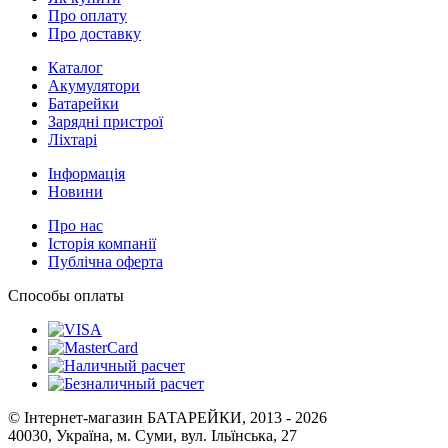
Про оплату
Про доставку
Каталог
Акумулятори
Батарейки
Зарядні пристрої
Ліхтарі
Інформація
Новини
Про нас
Історія компанії
Публічна оферта
Способы оплаты
© Інтернет-магазин БАТАРЕЙКИ, 2013 - 2026
40030, Україна, м. Суми, вул. Ільїнська, 27