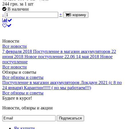
244
грн.
за 1 шт
В наличии
-
+
В корзину
Новости
Все новости
7 февраля 2018
Поступление в магазин аккумуляторов
22
июня 2018
Новое поступление 22.06
14 мая 2018
Новое
поступление
Все новости
Обзоры и советы
Все обзоры и советы
Поступление в магазин аккумуляторов
Локдаун 2021 (с 8 по
24 января)
Карантин!!!!! ( но мы работаем!!!)
Все обзоры и советы
Будьте в курсе!
Новости, обзоры и акции
Подписаться
Як купити