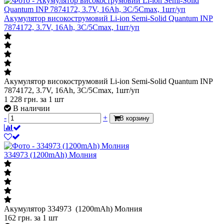
Акумулятор високострумовий Li-ion Semi-Solid Quantum INP
7874172, 3.7V, 16Ah, 3C/5Cmax, 1шт/уп
Акумулятор високострумовий Li-ion Semi-Solid Quantum INP
7874172, 3.7V, 16Ah, 3C/5Cmax, 1шт/уп
1 228
грн.
за 1 шт
В наличии
-
+
В корзину
334973 (1200mAh) Молния
Акумулятор 334973 (1200mAh) Молния
162
грн.
за 1 шт