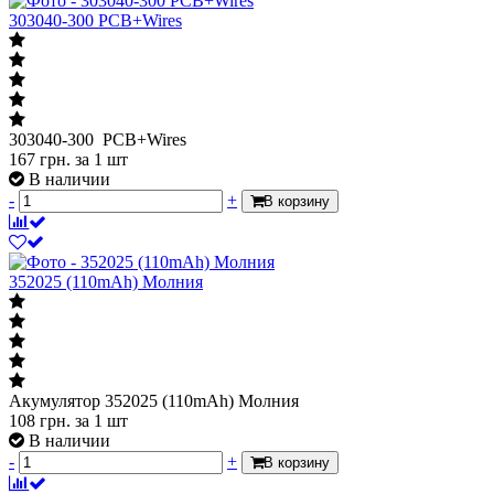
303040-300 PCB+Wires
303040-300 PCB+Wires
167
грн.
за 1 шт
В наличии
-
+
В корзину
352025 (110mAh) Молния
Акумулятор 352025 (110mAh) Молния
108
грн.
за 1 шт
В наличии
-
+
В корзину