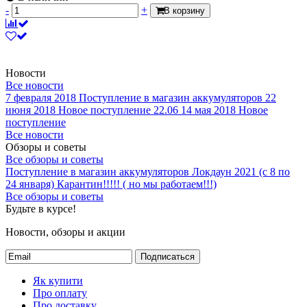
-
+
В корзину
Новости
Все новости
7 февраля 2018
Поступление в магазин аккумуляторов
22
июня 2018
Новое поступление 22.06
14 мая 2018
Новое
поступление
Все новости
Обзоры и советы
Все обзоры и советы
Поступление в магазин аккумуляторов
Локдаун 2021 (с 8 по
24 января)
Карантин!!!!! ( но мы работаем!!!)
Все обзоры и советы
Будьте в курсе!
Новости, обзоры и акции
Подписаться
Як купити
Про оплату
Про доставку