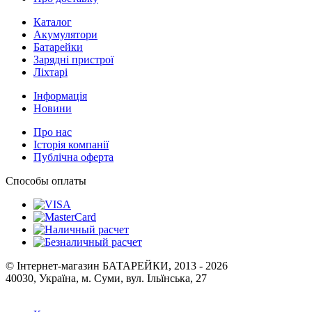
Каталог
Акумулятори
Батарейки
Зарядні пристрої
Ліхтарі
Інформація
Новини
Про нас
Історія компанії
Публічна оферта
Способы оплаты
© Інтернет-магазин БАТАРЕЙКИ, 2013 - 2026
40030, Україна, м. Суми, вул. Ільїнська, 27