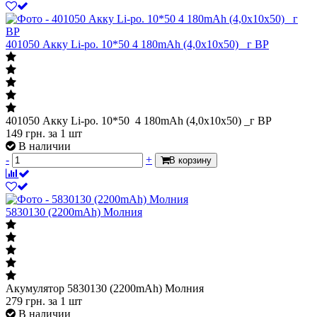
401050 Акку Li-po. 10*50 4 180mAh (4,0x10x50) _г BP
401050 Акку Li-po. 10*50 4 180mAh (4,0x10x50) _г BP
149
грн.
за 1 шт
В наличии
-
+
В корзину
5830130 (2200mAh) Молния
Акумулятор 5830130 (2200mAh) Молния
279
грн.
за 1 шт
В наличии