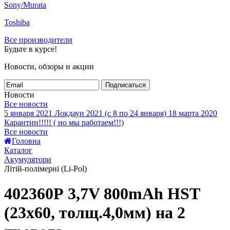
Sony/Murata
Toshiba
Все производители
Будьте в курсе!
Новости, обзоры и акции
Подписаться
Новости
Все новости
5 января 2021
Локдаун 2021 (с 8 по 24 января)
18 марта 2020
Карантин!!!!! ( но мы работаем!!!)
Все новости
Головна
Каталог
Акумулятори
Літій-полімерні (Li-Pol)
402360Р 3,7V 800mAh HST
(23x60, толщ.4,0мм) на 2