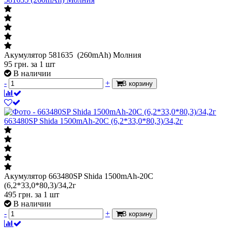
Акумулятор 581635 (260mAh) Молния
95
грн.
за 1 шт
В наличии
-
+
В корзину
663480SP Shida 1500mAh-20C (6,2*33,0*80,3)/34,2г
Акумулятор 663480SP Shida 1500mAh-20C
(6,2*33,0*80,3)/34,2г
495
грн.
за 1 шт
В наличии
-
+
В корзину