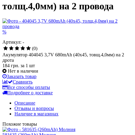
толщ.4,0мм) на 2 провода
%
Артикул: -
(0)
Акумулятор 404045 3,7V 680mAh (40x45, товщ.4,0мм) на 2
дрота
184 грн.
за 1 шт
Нет в наличии
Заказать товар
Сравнить
Все способы оплаты
Подробнее о доставке
Описание
Отзывы и вопросы
Наличие в магазинах
Похожие товары
581635 (260mAh) Молния