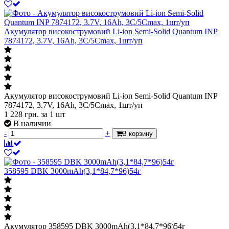
Акумулятор високострумовий Li-ion Semi-Solid Quantum INP
7874172, 3.7V, 16Ah, 3C/5Cmax, 1шт/уп
Акумулятор високострумовий Li-ion Semi-Solid Quantum INP
7874172, 3.7V, 16Ah, 3C/5Cmax, 1шт/уп
1 228
грн.
за 1 шт
В наличии
-
+
В корзину
358595 DBK 3000mAh(3,1*84,7*96)54г
Акумулятор 358595 DBK 3000mAh(3,1*84,7*96)54г