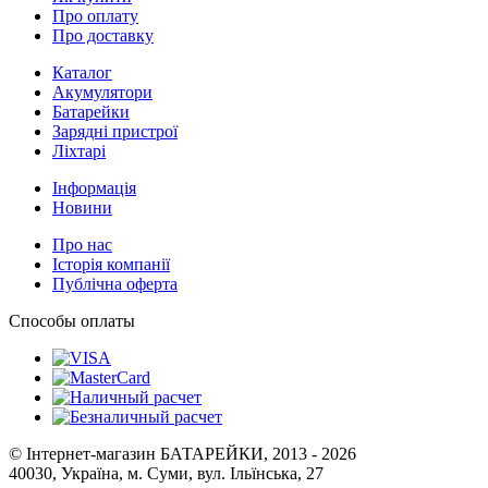
Про оплату
Про доставку
Каталог
Акумулятори
Батарейки
Зарядні пристрої
Ліхтарі
Інформація
Новини
Про нас
Історія компанії
Публічна оферта
Способы оплаты
© Інтернет-магазин БАТАРЕЙКИ, 2013 - 2026
40030, Україна, м. Суми, вул. Ільїнська, 27