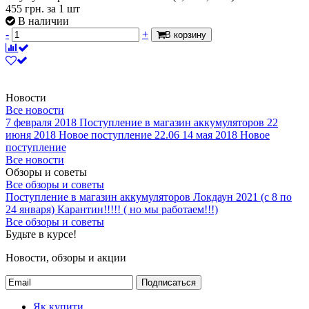
455
грн.
за 1 шт
В наличии
-
+
В корзину
Новости
Все новости
7 февраля 2018
Поступление в магазин аккумуляторов
22
июня 2018
Новое поступление 22.06
14 мая 2018
Новое
поступление
Все новости
Обзоры и советы
Все обзоры и советы
Поступление в магазин аккумуляторов
Локдаун 2021 (с 8 по
24 января)
Карантин!!!!! ( но мы работаем!!!)
Все обзоры и советы
Будьте в курсе!
Новости, обзоры и акции
Подписаться
Як купити