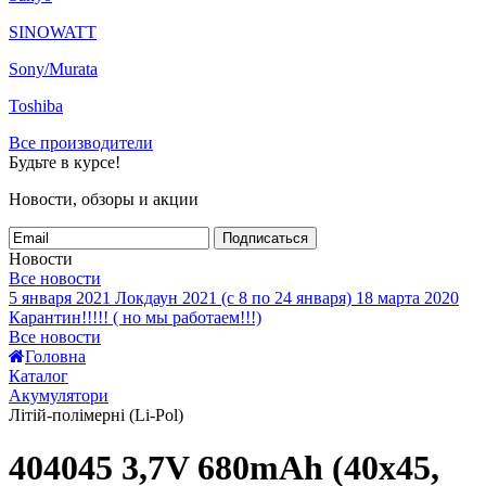
SINOWATT
Sony/Murata
Toshiba
Все производители
Будьте в курсе!
Новости, обзоры и акции
Подписаться
Новости
Все новости
5 января 2021
Локдаун 2021 (с 8 по 24 января)
18 марта 2020
Карантин!!!!! ( но мы работаем!!!)
Все новости
Головна
Каталог
Акумулятори
Літій-полімерні (Li-Pol)
404045 3,7V 680mAh (40x45,