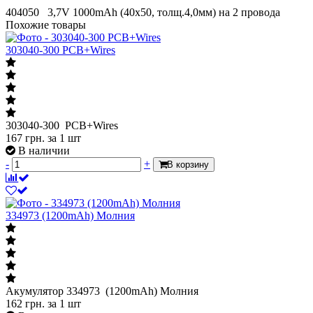
404050 3,7V 1000mAh (40x50, толщ.4,0мм) на 2 провода
Похожие товары
303040-300 PCB+Wires
303040-300 PCB+Wires
167
грн.
за 1 шт
В наличии
-
+
В корзину
334973 (1200mAh) Молния
Акумулятор 334973 (1200mAh) Молния
162
грн.
за 1 шт