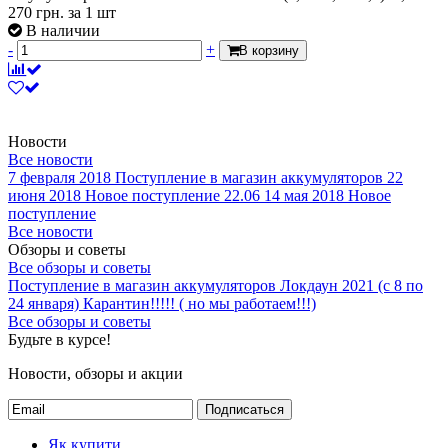
270
грн.
за 1 шт
В наличии
-
+
В корзину
Новости
Все новости
7 февраля 2018
Поступление в магазин аккумуляторов
22
июня 2018
Новое поступление 22.06
14 мая 2018
Новое
поступление
Все новости
Обзоры и советы
Все обзоры и советы
Поступление в магазин аккумуляторов
Локдаун 2021 (с 8 по
24 января)
Карантин!!!!! ( но мы работаем!!!)
Все обзоры и советы
Будьте в курсе!
Новости, обзоры и акции
Подписаться
Як купити