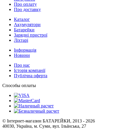
Про оплату
Про доставку
Каталог
Акумулятори
Батарейки
Зарядні пристрої
Ліхтарі
Інформація
Новини
Про нас
Історія компанії
Публічна оферта
Способы оплаты
© Інтернет-магазин БАТАРЕЙКИ, 2013 - 2026
40030, Україна, м. Суми, вул. Ільїнська, 27