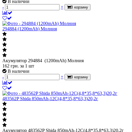
В наличии
-
+
В корзину
294884 (1200mAh) Молния
Акумулятор 294884 (1200mAh) Молния
162
грн.
за 1 шт
В наличии
-
+
В корзину
483562P Shida 850mAh-12С(4,8*35,8*63,3)20,2г
Акумулятор 483562P Shida 850mAh-12С(4,8*35,8*63,3)20,2г