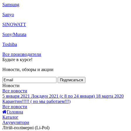
Samsung
Sanyo
SINOWATT
Sony/Murata
Toshiba
Все производители
Будьте в курсе!
Новости, обзоры и акции
Подписаться
Новости
Все новости
5 января 2021
Локдаун 2021 (с 8 по 24 января)
18 марта 2020
Карантин!!!!! ( но мы работаем!!!)
Все новости
Головна
Каталог
Акумулятори
Літій-полімерні (Li-Pol)