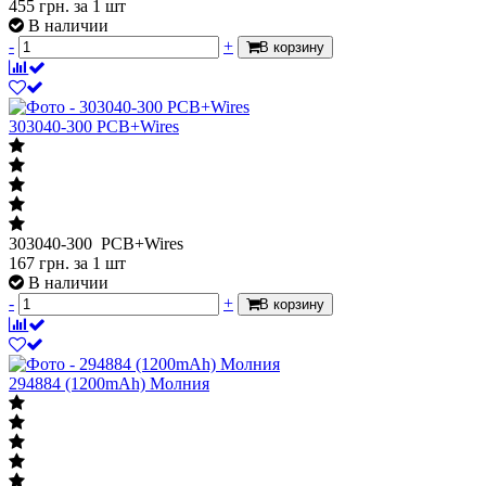
455
грн.
за 1 шт
В наличии
-
+
В корзину
303040-300 PCB+Wires
303040-300 PCB+Wires
167
грн.
за 1 шт
В наличии
-
+
В корзину
294884 (1200mAh) Молния