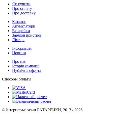
Як купити
Про оплату
Про доставку
Каталог
Акумулятори
Батарейки
Зарядні пристрої
Ліхтарі
Інформація
Новини
Про нас
Історія компанії
Публічна оферта
Способы оплаты
© Інтернет-магазин БАТАРЕЙКИ, 2013 - 2026