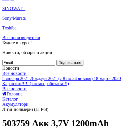
SINOWATT
Sony/Murata
Toshiba
Все производители
Будьте в курсе!
Новости, обзоры и акции
Подписаться
Новости
Все новости
5 января 2021
Локдаун 2021 (с 8 по 24 января)
18 марта 2020
Карантин!!!!! ( но мы работаем!!!)
Все новости
Головна
Каталог
Акумулятори
Літій-полімерні (Li-Pol)
503759 Акк 3,7V 1200mAh