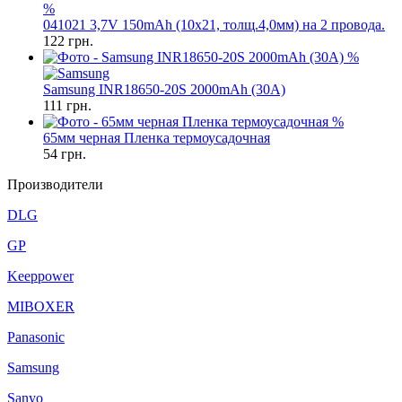
%
041021 3,7V 150mAh (10x21, толщ.4,0мм) на 2 провода.
122
грн.
%
Samsung INR18650-20S 2000mAh (30A)
111
грн.
%
65мм черная Пленка термоусадочная
54
грн.
Производители
DLG
GP
Keeppower
MIBOXER
Panasonic
Samsung
Sanyo