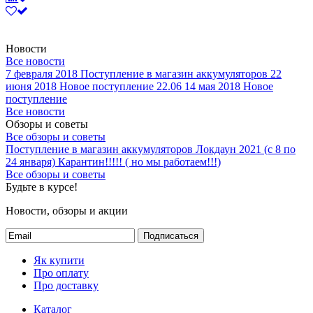
Новости
Все новости
7 февраля 2018
Поступление в магазин аккумуляторов
22
июня 2018
Новое поступление 22.06
14 мая 2018
Новое
поступление
Все новости
Обзоры и советы
Все обзоры и советы
Поступление в магазин аккумуляторов
Локдаун 2021 (с 8 по
24 января)
Карантин!!!!! ( но мы работаем!!!)
Все обзоры и советы
Будьте в курсе!
Новости, обзоры и акции
Подписаться
Як купити
Про оплату
Про доставку
Каталог