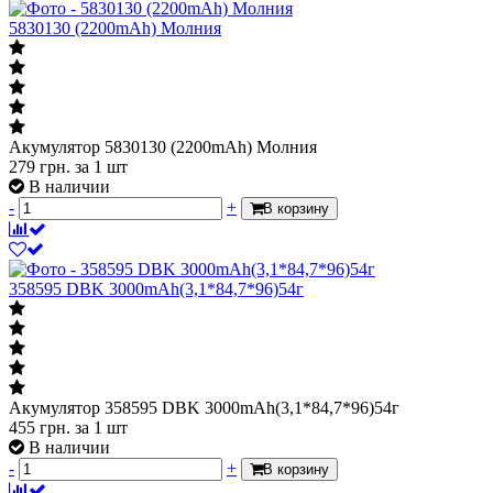
5830130 (2200mAh) Молния
Акумулятор 5830130 (2200mAh) Молния
279
грн.
за 1 шт
В наличии
-
+
В корзину
358595 DBK 3000mAh(3,1*84,7*96)54г
Акумулятор 358595 DBK 3000mAh(3,1*84,7*96)54г
455
грн.
за 1 шт
В наличии
-
+
В корзину