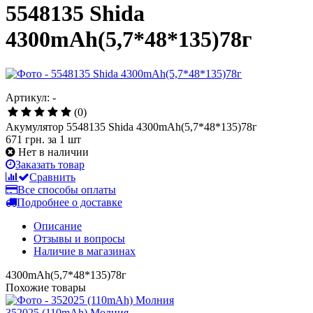
5548135 Shida
4300mAh(5,7*48*135)78г
Артикул: -
(0)
Акумулятор 5548135 Shida 4300mAh(5,7*48*135)78г
671 грн.
за 1 шт
Нет в наличии
Заказать товар
Сравнить
Все способы оплаты
Подробнее о доставке
Описание
Отзывы и вопросы
Наличие в магазинах
4300mAh(5,7*48*135)78г
Похожие товары
352025 (110mAh) Молния