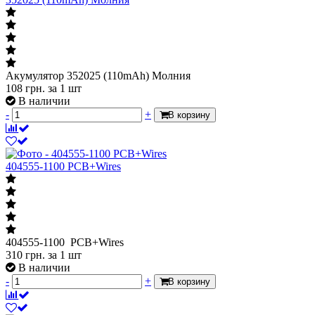
Акумулятор 352025 (110mAh) Молния
108
грн.
за 1 шт
В наличии
-
+
В корзину
404555-1100 PCB+Wires
404555-1100 PCB+Wires
310
грн.
за 1 шт
В наличии
-
+
В корзину