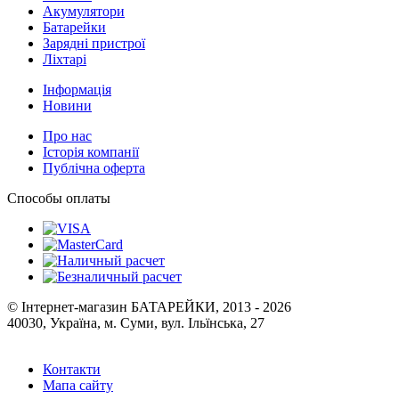
Акумулятори
Батарейки
Зарядні пристрої
Ліхтарі
Інформація
Новини
Про нас
Історія компанії
Публічна оферта
Способы оплаты
© Інтернет-магазин БАТАРЕЙКИ, 2013 - 2026
40030, Україна, м. Суми, вул. Ільїнська, 27
Контакти
Мапа сайту