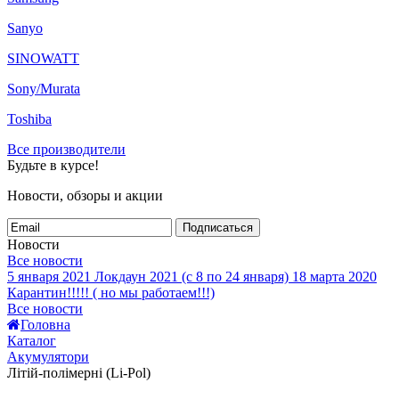
Sanyo
SINOWATT
Sony/Murata
Toshiba
Все производители
Будьте в курсе!
Новости, обзоры и акции
Подписаться
Новости
Все новости
5 января 2021
Локдаун 2021 (с 8 по 24 января)
18 марта 2020
Карантин!!!!! ( но мы работаем!!!)
Все новости
Головна
Каталог
Акумулятори
Літій-полімерні (Li-Pol)