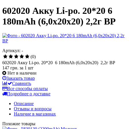
602020 Акку Li-po. 20*20 6
180mAh (6,0x20x20) 2,2г BP
Артикул: -
(0)
602020 Акку Li-po. 20*20 6 180mAh (6,0x20x20) 2,2г BP
147 грн.
за 1 шт
Нет в наличии
Заказать товар
Сравнить
Все способы оплаты
Подробнее о доставке
Описание
Отзывы и вопросы
Наличие в магазинах
Похожие товары