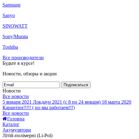
Samsung
Sanyo
SINOWATT
Sony/Murata
Toshiba
Все производители
Будьте в курсе!
Новости, обзоры и акции
Подписаться
Новости
Все новости
5 января 2021
Локдаун 2021 (с 8 по 24 января)
18 марта 2020
Карантин!!!!! ( но мы работаем!!!)
Все новости
Головна
Каталог
Акумулятори
Літій-полімерні (Li-Pol)