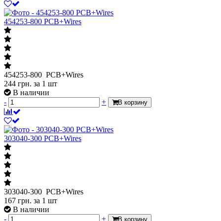
454253-800 PCB+Wires
454253-800 PCB+Wires
244
грн.
за 1 шт
В наличии
-
+
В корзину
303040-300 PCB+Wires
303040-300 PCB+Wires
167
грн.
за 1 шт
В наличии
-
+
В корзину