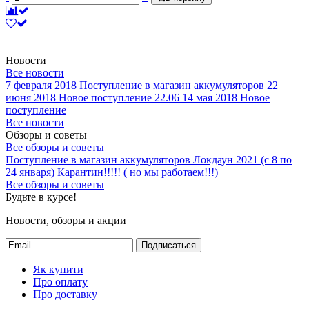
Новости
Все новости
7 февраля 2018
Поступление в магазин аккумуляторов
22
июня 2018
Новое поступление 22.06
14 мая 2018
Новое
поступление
Все новости
Обзоры и советы
Все обзоры и советы
Поступление в магазин аккумуляторов
Локдаун 2021 (с 8 по
24 января)
Карантин!!!!! ( но мы работаем!!!)
Все обзоры и советы
Будьте в курсе!
Новости, обзоры и акции
Подписаться
Як купити
Про оплату
Про доставку