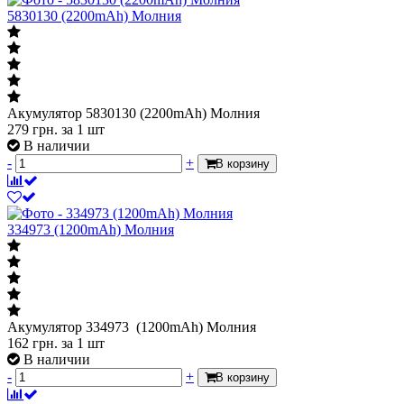
5830130 (2200mAh) Молния
Акумулятор 5830130 (2200mAh) Молния
279
грн.
за 1 шт
В наличии
-
+
В корзину
334973 (1200mAh) Молния
Акумулятор 334973 (1200mAh) Молния
162
грн.
за 1 шт
В наличии
-
+
В корзину