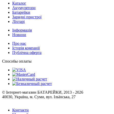
Каталог
Акумулятори
Батарейки
Зарядні пристрої
Ліхтарі
Інформація
Новини
Про нас
Історія компанії
Публічна оферта
Способы оплаты
© Інтернет-магазин БАТАРЕЙКИ, 2013 - 2026
40030, Україна, м. Суми, вул. Ільїнська, 27
Контакти