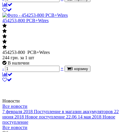
454253-800 PCB+Wires
454253-800 PCB+Wires
244
грн.
за 1 шт
В наличии
-
+
В корзину
Новости
Все новости
7 февраля 2018
Поступление в магазин аккумуляторов
22
июня 2018
Новое поступление 22.06
14 мая 2018
Новое
поступление
Все новости
Обзоры и советы
Все обзоры и советы
Поступление в магазин аккумуляторов
Локдаун 2021 (с 8 по