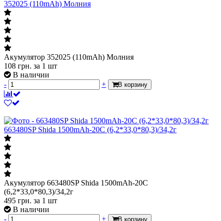
Акумулятор 352025 (110mAh) Молния
108
грн.
за 1 шт
В наличии
-
+
В корзину
663480SP Shida 1500mAh-20C (6,2*33,0*80,3)/34,2г
Акумулятор 663480SP Shida 1500mAh-20C
(6,2*33,0*80,3)/34,2г
495
грн.
за 1 шт
В наличии
-
+
В корзину