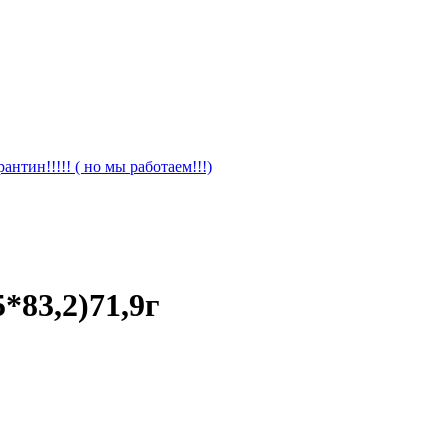
антин!!!!! ( но мы работаем!!!)
*83,2)71,9г