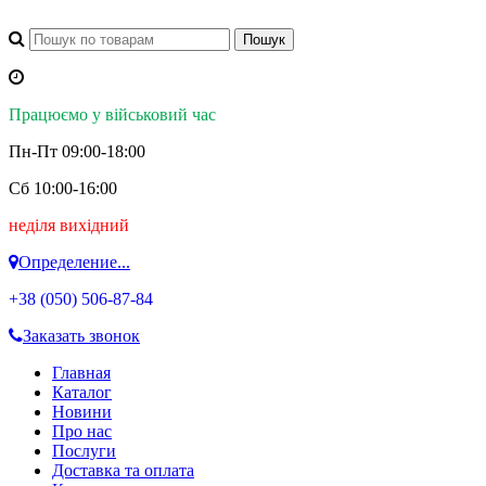
Працюємо у військовий час
Пн-Пт 09:00-18:00
Сб 10:00-16:00
неділя вихідний
Определение...
+38 (050)
506-87-84
Заказать звонок
Главная
Каталог
Новини
Про нас
Послуги
Доставка та оплата