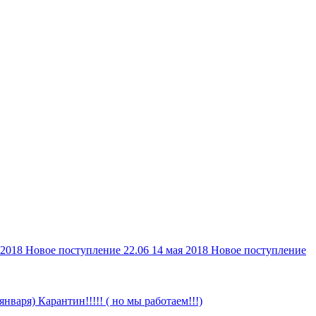
 2018
Новое поступление 22.06
14 мая 2018
Новое поступление
 января)
Карантин!!!!! ( но мы работаем!!!)