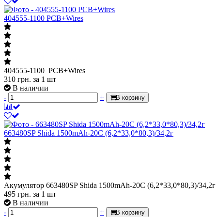
404555-1100 PCB+Wires
404555-1100 PCB+Wires
310
грн.
за 1 шт
В наличии
-
+
В корзину
663480SP Shida 1500mAh-20C (6,2*33,0*80,3)/34,2г
Акумулятор 663480SP Shida 1500mAh-20C (6,2*33,0*80,3)/34,2г
495
грн.
за 1 шт
В наличии
-
+
В корзину