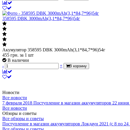
358595 DBK 3000mAh(3,1*84,7*96)54г
Акумулятор 358595 DBK 3000mAh(3,1*84,7*96)54г
455
грн.
за 1 шт
В наличии
-
+
В корзину
Новости
Все новости
7 февраля 2018
Поступление в магазин аккумуляторов
22 июня
Все новости
Обзоры и советы
Все обзоры и советы
Поступление в магазин аккумуляторов
Локдаун 2021 (с 8 по 24
Все обзоры и советы