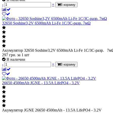
-
+
В корзину
32650 Soshine3,2V 6500mAh Li-Fe 1C/3C-разр. 7мΩ
Акумулятор 32650 Soshine3,2V 6500mAh Li-Fe 1C/3C-разр. 7м
297
грн.
за 1 шт
В наличии
-
+
В корзину
26650 4500mAh JGNE - 13.5A LifePO4 - 3.2V
Акумулятор JGNE 26650 4500mAh - 13.5A LifePO4 - 3.2V