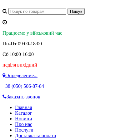
Працюємо у військовий час
Пн-Пт 09:00-18:00
Сб 10:00-16:00
неділя вихідний
Определение...
+38 (050)
506-87-84
Заказать звонок
Главная
Каталог
Новини
Про нас
Послуги
Доставка та оплата