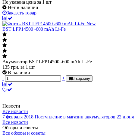
Не указана цена
за 1 шт
Нет в наличии
Заказать товар
New
BST LFP14500 -600 mAh Li-Fe
Акумулятор BST LFP14500 -600 mAh Li-Fe
135
грн.
за 1 шт
В наличии
-
+
В корзину
Новости
Все новости
7 февраля 2018
Поступление в магазин аккумуляторов
22 июня
Все новости
Обзоры и советы
Все обзоры и советы