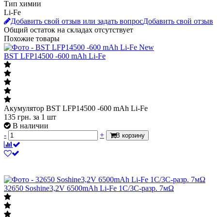
Тип химии
Li-Fe
Добавить свой отзыв или задать вопрос
Добавить свой отзыв
Общий остаток на складах
отсутствует
Похожие товары
New
BST LFP14500 -600 mAh Li-Fe
Акумулятор BST LFP14500 -600 mAh Li-Fe
135
грн.
за 1 шт
В наличии
-
+
В корзину
32650 Soshine3,2V 6500mAh Li-Fe 1C/3C-разр. 7мΩ