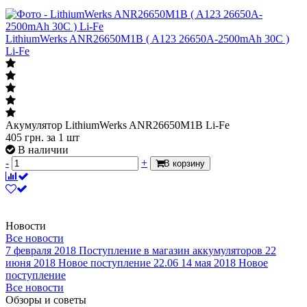
LithiumWerks ANR26650M1B ( A123 26650A-2500mAh 30C )
Li-Fe
Акумулятор LithiumWerks ANR26650M1B Li-Fe
405
грн.
за 1 шт
В наличии
-
+
В корзину
Новости
Все новости
7 февраля 2018
Поступление в магазин аккумуляторов
22
июня 2018
Новое поступление 22.06
14 мая 2018
Новое
поступление
Все новости
Обзоры и советы