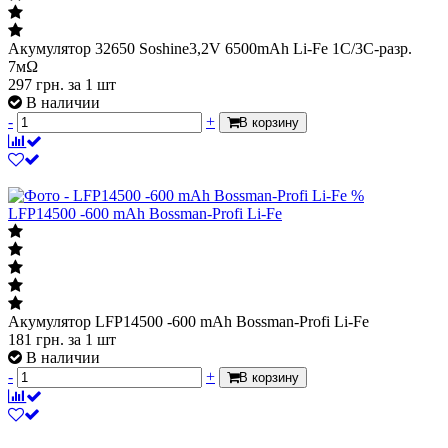
Акумулятор 32650 Soshine3,2V 6500mAh Li-Fe 1C/3C-разр.
7мΩ
297
грн.
за 1 шт
В наличии
-
+
В корзину
%
LFP14500 -600 mAh Bossman-Profi Li-Fe
Акумулятор LFP14500 -600 mAh Bossman-Profi Li-Fe
181
грн.
за 1 шт
В наличии
-
+
В корзину