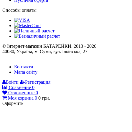
Публічна оферта
Способы оплаты
© Інтернет-магазин БАТАРЕЙКИ, 2013 - 2026
40030, Україна, м. Суми, вул. Ільїнська, 27
Контакти
Мапа сайту
Войти
Регистрация
Сравнение
0
Отложенные
0
Моя корзина
0
0
грн.
Оформить