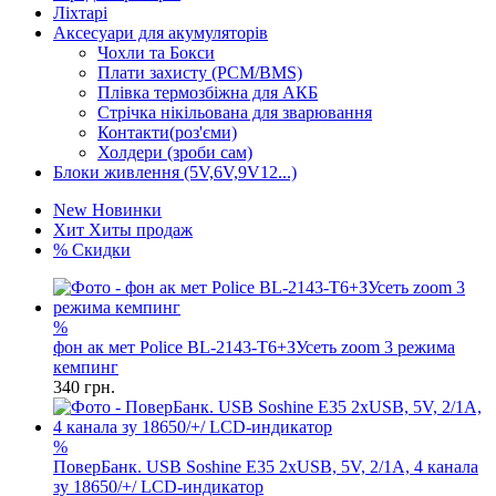
Ліхтарі
Аксесуари для акумуляторів
Чохли та Бокси
Плати захисту (PCM/BMS)
Плівка термозбіжна для АКБ
Стрічка нікільована для зварювання
Контакти(роз'єми)
Холдери (зроби сам)
Блоки живлення (5V,6V,9V12...)
New
Новинки
Хит
Хиты продаж
%
Скидки
%
фон ак мет Police BL-2143-T6+ЗУсеть zoom 3 режима
кемпинг
340
грн.
%
ПоверБанк. USB Soshine E35 2xUSB, 5V, 2/1A, 4 канала
зу 18650/+/ LCD-индикатор