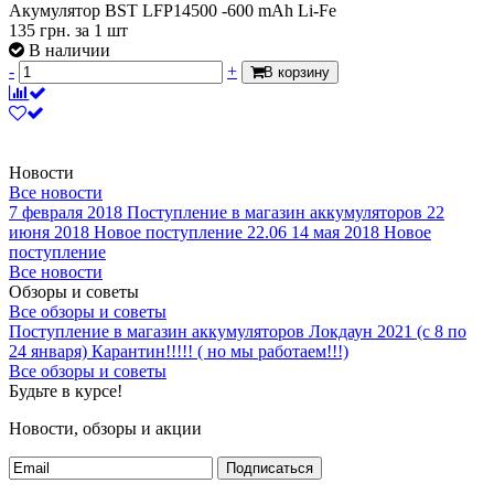
Акумулятор BST LFP14500 -600 mAh Li-Fe
135
грн.
за 1 шт
В наличии
-
+
В корзину
Новости
Все новости
7 февраля 2018
Поступление в магазин аккумуляторов
22
июня 2018
Новое поступление 22.06
14 мая 2018
Новое
поступление
Все новости
Обзоры и советы
Все обзоры и советы
Поступление в магазин аккумуляторов
Локдаун 2021 (с 8 по
24 января)
Карантин!!!!! ( но мы работаем!!!)
Все обзоры и советы
Будьте в курсе!
Новости, обзоры и акции
Подписаться