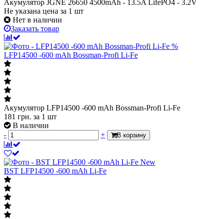
Акумулятор JGNE 26650 4500mAh - 13.5A LifePO4 - 3.2V
Не указана цена
за 1 шт
Нет в наличии
Заказать товар
%
LFP14500 -600 mAh Bossman-Profi Li-Fe
Акумулятор LFP14500 -600 mAh Bossman-Profi Li-Fe
181
грн.
за 1 шт
В наличии
-
+
В корзину
New
BST LFP14500 -600 mAh Li-Fe