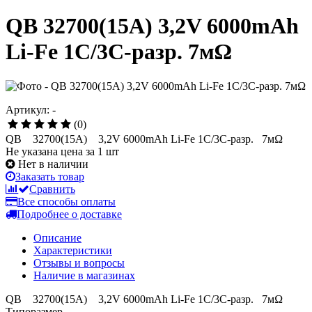
QB 32700(15A) 3,2V 6000mAh
Li-Fe 1C/3C-разр. 7мΩ
Артикул: -
(0)
QB 32700(15A) 3,2V 6000mAh Li-Fe 1C/3C-разр. 7мΩ
Не указана цена за 1 шт
Нет в наличии
Заказать товар
Сравнить
Все способы оплаты
Подробнее о доставке
Описание
Характеристики
Отзывы и вопросы
Наличие в магазинах
QB 32700(15A) 3,2V 6000mAh Li-Fe 1C/3C-разр. 7мΩ
Типоразмер