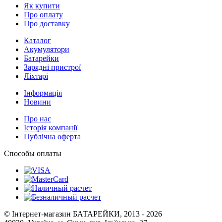
Як купити
Про оплату
Про доставку
Каталог
Акумулятори
Батарейки
Зарядні пристрої
Ліхтарі
Інформація
Новини
Про нас
Історія компанії
Публічна оферта
Способы оплаты
© Інтернет-магазин БАТАРЕЙКИ, 2013 - 2026