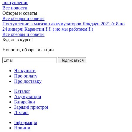
поступление
Все новости
Обзоры и советы
Все обзоры и советы
Поступление в магазин аккумуляторов
Локдаун 2021 (с 8 по
24 января)
Карантин!!!!! ( но мы работаем!!!)
Все обзоры и советы
Будьте в курсе!
Новости, обзоры и акции
Подписаться
Як купити
Про оплату
Про доставку
Каталог
Акумулятори
Батарейки
Зарядні пристрої
Ліхтарі
Інформація
Новини