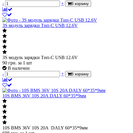
-
+
В корзину
3S модуль зарядки Тип-С USB 12.6V
3S модуль зарядки Тип-С USB 12.6V
90
грн.
за 1 шт
В наличии
-
+
В корзину
10S BMS 36V 10S 20A DALY 60*35*9мм
10S BMS 36V 10S 20A DALY 60*35*9мм