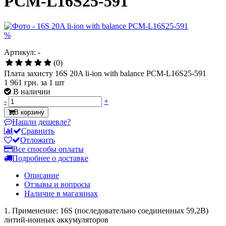
PCM-L16S25-591
%
Артикул: -
(0)
Плата захисту 16S 20A li-ion with balance PCM-L16S25-591
1 961 грн.
за 1 шт
В наличии
-
+
В корзину
Нашли дешевле?
Сравнить
Отложить
Все способы оплаты
Подробнее о доставке
Описание
Отзывы и вопросы
Наличие в магазинах
1. Применение: 16S (последовательно соединенных 59,2В)
литий-ионных аккумуляторов