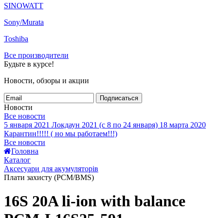
SINOWATT
Sony/Murata
Toshiba
Все производители
Будьте в курсе!
Новости, обзоры и акции
Подписаться
Новости
Все новости
5 января 2021
Локдаун 2021 (с 8 по 24 января)
18 марта 2020
Карантин!!!!! ( но мы работаем!!!)
Все новости
Головна
Каталог
Аксесуари для акумуляторів
Плати захисту (PCM/BMS)
16S 20A li-ion with balance