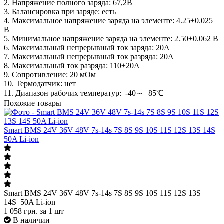
2. Напряжение полного заряда: 67,2В
3. Балансировка при заряде: есть
4. Максимальное напряжение заряда на элементе: 4.25±0.025
В
5. Минимальное напряжение заряда на элементе: 2.50±0.062 В
6. Максимальный непрерывный ток заряда: 20A
7. Максимальный непрерывный ток разряда: 20А
8. Максимальный ток разряда: 110±20A
9. Сопротивление: 20 мОм
10. Термодатчик: нет
11. Диапазон рабочих температур: -40～+85℃
Похожие товары
Smart BMS 24V 36V 48V 7s-14s 7S 8S 9S 10S 11S 12S 13S 14S
50A Li-ion
Smart BMS 24V 36V 48V 7s-14s 7S 8S 9S 10S 11S 12S 13S
14S 50A Li-ion
1 058
грн.
за 1 шт
В наличии