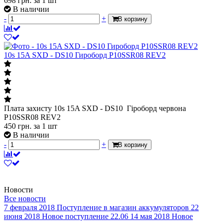
698
грн.
за 1 шт
В наличии
-
+
В корзину
10s 15A SXD - DS10 Гироборд P10SSR08 REV2
Плата захисту 10s 15A SXD - DS10 Гіроборд червона
P10SSR08 REV2
450
грн.
за 1 шт
В наличии
-
+
В корзину
Новости
Все новости
7 февраля 2018
Поступление в магазин аккумуляторов
22
июня 2018
Новое поступление 22.06
14 мая 2018
Новое