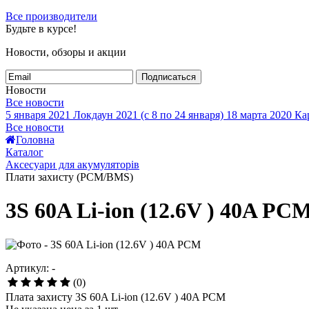
Все производители
Будьте в курсе!
Новости, обзоры и акции
Подписаться
Новости
Все новости
5 января 2021
Локдаун 2021 (с 8 по 24 января)
18 марта 2020
Кар
Все новости
Головна
Каталог
Аксесуари для акумуляторів
Плати захисту (PCM/BMS)
3S 60A Li-ion (12.6V ) 40A PC
Артикул: -
(0)
Плата захисту 3S 60A Li-ion (12.6V ) 40A PCM