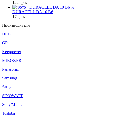
122
грн.
%
DURACELL DA 10 B6
17
грн.
Производители
DLG
GP
Keeppower
MIBOXER
Panasonic
Samsung
Sanyo
SINOWATT
Sony/Murata
Toshiba