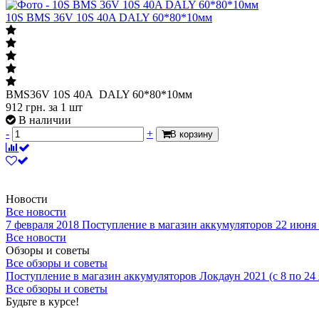
10S BMS 36V 10S 40A DALY 60*80*10мм
BMS36V 10S 40A DALY 60*80*10мм
912
грн.
за 1 шт
В наличии
-
+
В корзину
Новости
Все новости
7 февраля 2018
Поступление в магазин аккумуляторов
22 июня
Все новости
Обзоры и советы
Все обзоры и советы
Поступление в магазин аккумуляторов
Локдаун 2021 (с 8 по 24
Все обзоры и советы
Будьте в курсе!