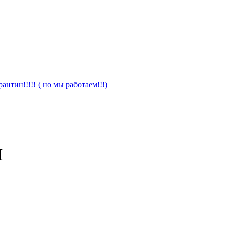
антин!!!!! ( но мы работаем!!!)
M