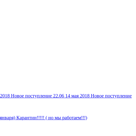
 2018
Новое поступление 22.06
14 мая 2018
Новое поступление
 января)
Карантин!!!!! ( но мы работаем!!!)