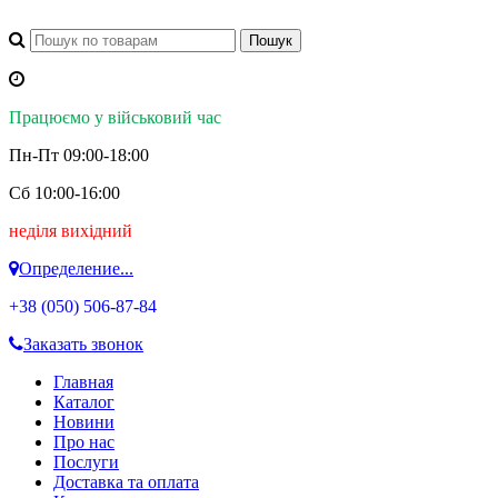
Працюємо у військовий час
Пн-Пт 09:00-18:00
Сб 10:00-16:00
неділя вихідний
Определение...
+38 (050)
506-87-84
Заказать звонок
Главная
Каталог
Новини
Про нас
Послуги
Доставка та оплата