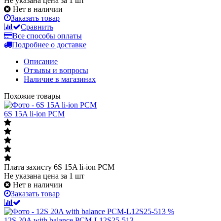
Не указана цена за 1 шт
Нет в наличии
Заказать товар
Сравнить
Все способы оплаты
Подробнее о доставке
Описание
Отзывы и вопросы
Наличие в магазинах
Похожие товары
6S 15A li-ion PCM
Плата захисту 6S 15A li-ion PCM
Не указана цена
за 1 шт
Нет в наличии
Заказать товар
%
12S 20A with balance PCM-L12S25-513