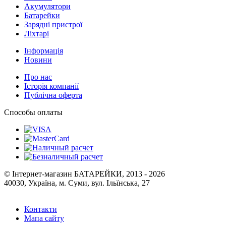
Акумулятори
Батарейки
Зарядні пристрої
Ліхтарі
Інформація
Новини
Про нас
Історія компанії
Публічна оферта
Способы оплаты
© Інтернет-магазин БАТАРЕЙКИ, 2013 - 2026
40030, Україна, м. Суми, вул. Ільїнська, 27
Контакти
Мапа сайту