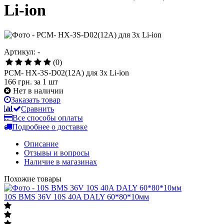
Li-ion
Артикул: -
(0)
PCM- HX-3S-D02(12A) для 3х Li-ion
166 грн.
за 1 шт
Нет в наличии
Заказать товар
Сравнить
Все способы оплаты
Подробнее о доставке
Описание
Отзывы и вопросы
Наличие в магазинах
Похожие товары
10S BMS 36V 10S 40A DALY 60*80*10мм