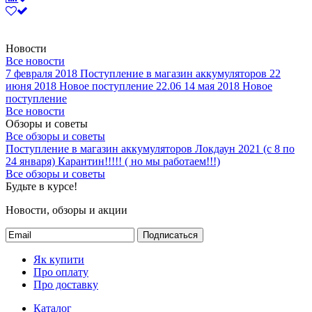
Новости
Все новости
7 февраля 2018
Поступление в магазин аккумуляторов
22
июня 2018
Новое поступление 22.06
14 мая 2018
Новое
поступление
Все новости
Обзоры и советы
Все обзоры и советы
Поступление в магазин аккумуляторов
Локдаун 2021 (с 8 по
24 января)
Карантин!!!!! ( но мы работаем!!!)
Все обзоры и советы
Будьте в курсе!
Новости, обзоры и акции
Подписаться
Як купити
Про оплату
Про доставку
Каталог