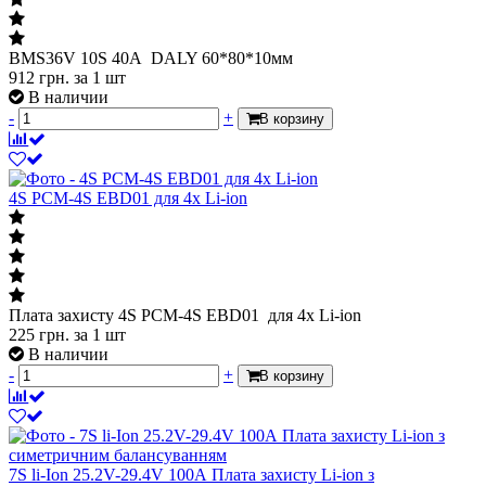
BMS36V 10S 40A DALY 60*80*10мм
912
грн.
за 1 шт
В наличии
-
+
В корзину
4S PCM-4S EBD01 для 4х Li-ion
Плата захисту 4S PCM-4S EBD01 для 4х Li-ion
225
грн.
за 1 шт
В наличии
-
+
В корзину
7S li-Ion 25.2V-29.4V 100А Плата захисту Li-ion з