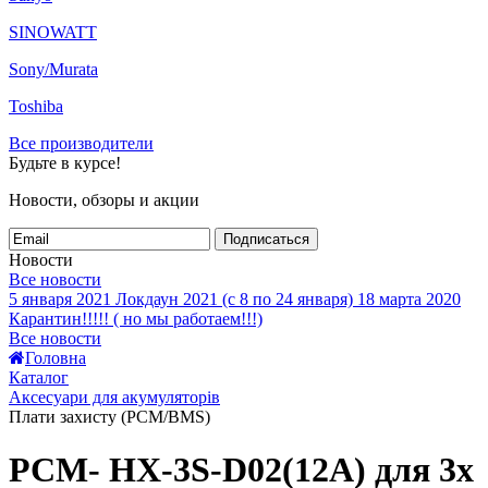
SINOWATT
Sony/Murata
Toshiba
Все производители
Будьте в курсе!
Новости, обзоры и акции
Подписаться
Новости
Все новости
5 января 2021
Локдаун 2021 (с 8 по 24 января)
18 марта 2020
Карантин!!!!! ( но мы работаем!!!)
Все новости
Головна
Каталог
Аксесуари для акумуляторів
Плати захисту (PCM/BMS)
PCM- HX-3S-D02(12A) для 3х