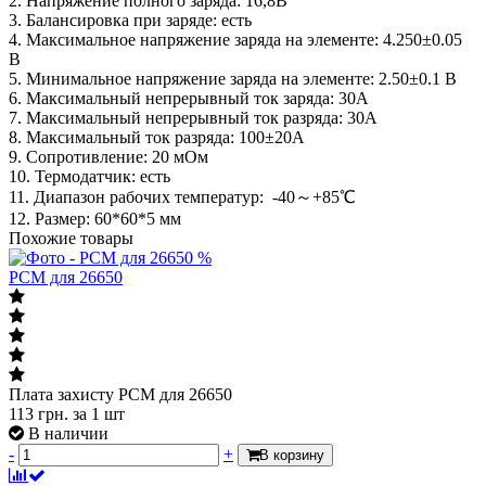
2. Напряжение полного заряда: 16,8В
3. Балансировка при заряде: есть
4. Максимальное напряжение заряда на элементе: 4.250±0.05
В
5. Минимальное напряжение заряда на элементе: 2.50±0.1 В
6. Максимальный непрерывный ток заряда: 30A
7. Максимальный непрерывный ток разряда: 30А
8. Максимальный ток разряда: 100±20A
9. Сопротивление: 20 мОм
10. Термодатчик: есть
11. Диапазон рабочих температур: -40～+85℃
12. Размер: 60*60*5 мм
Похожие товары
%
PCM для 26650
Плата захисту PCM для 26650
113
грн.
за 1 шт
В наличии
-
+
В корзину