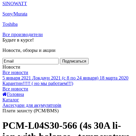
SINOWATT
Sony/Murata
Toshiba
Все производители
Будьте в курсе!
Новости, обзоры и акции
Подписаться
Новости
Все новости
5 января 2021
Локдаун 2021 (с 8 по 24 января)
18 марта 2020
Карантин!!!!! ( но мы работаем!!!)
Все новости
Головна
Каталог
Аксесуари для акумуляторів
Плати захисту (PCM/BMS)
PCM-L04S30-566 (4s 30A li-