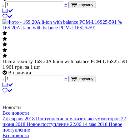
-
+
В корзину
%
16S 20A li-ion with balance PCM-L16S25-591
Плата захисту 16S 20A li-ion with balance PCM-L16S25-591
1 961
грн.
за 1 шт
В наличии
-
+
В корзину
Новости
Все новости
7 февраля 2018
Поступление в магазин аккумуляторов
22
июня 2018
Новое поступление 22.06
14 мая 2018
Новое
поступление
Все новости