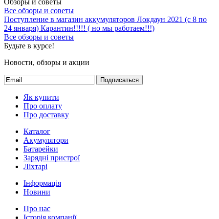
Обзоры и советы
Все обзоры и советы
Поступление в магазин аккумуляторов
Локдаун 2021 (с 8 по
24 января)
Карантин!!!!! ( но мы работаем!!!)
Все обзоры и советы
Будьте в курсе!
Новости, обзоры и акции
Подписаться
Як купити
Про оплату
Про доставку
Каталог
Акумулятори
Батарейки
Зарядні пристрої
Ліхтарі
Інформація
Новини
Про нас
Історія компанії