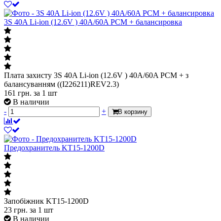
3S 40A Li-ion (12.6V ) 40A/60A PCM + балансировка
Плата захисту 3S 40A Li-ion (12.6V ) 40A/60A PCM + з
балансуванням ((I226211)REV2.3)
161
грн.
за 1 шт
В наличии
-
+
В корзину
Предохранитель KT15-1200D
Запобіжник KT15-1200D
23
грн.
за 1 шт
В наличии