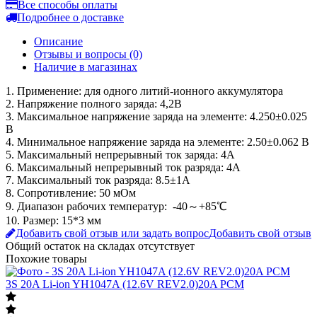
Описание
Отзывы и вопросы
(0)
Наличие в магазинах
1. Применение: для одного литий-ионного аккумулятора
2. Напряжение полного заряда: 4,2В
3. Максимальное напряжение заряда на элементе: 4.250±0.025
В
4. Минимальное напряжение заряда на элементе: 2.50±0.062 В
5. Максимальный непрерывный ток заряда: 4A
6. Максимальный непрерывный ток разряда: 4А
7. Максимальный ток разряда: 8.5±1A
8. Сопротивление: 50 мОм
9. Диапазон рабочих температур: -40～+85℃
10. Размер: 15*3 мм
Добавить свой отзыв или задать вопрос
Добавить свой отзыв
Общий остаток на складах
отсутствует
Похожие товары
3S 20A Li-ion YH1047A (12.6V REV2.0)20A PCM