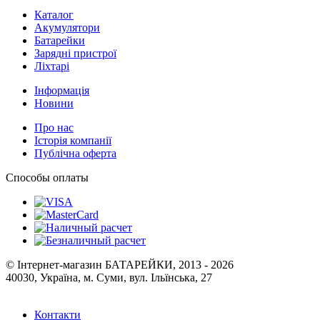
Батарейки
Зарядні пристрої
Ліхтарі
Інформація
Новини
Про нас
Історія компанії
Публічна оферта
Способы оплаты
© Інтернет-магазин БАТАРЕЙКИ, 2013 - 2026
40030, Україна, м. Суми, вул. Ільїнська, 27
Контакти
Мапа сайту
Войти
Регистрация