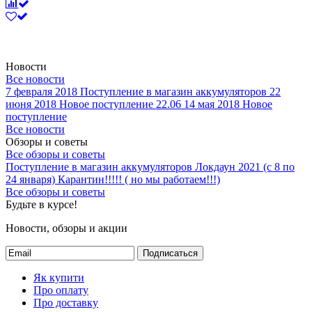
Новости
Все новости
7 февраля 2018
Поступление в магазин аккумуляторов
22
июня 2018
Новое поступление 22.06
14 мая 2018
Новое
поступление
Все новости
Обзоры и советы
Все обзоры и советы
Поступление в магазин аккумуляторов
Локдаун 2021 (с 8 по
24 января)
Карантин!!!!! ( но мы работаем!!!)
Все обзоры и советы
Будьте в курсе!
Новости, обзоры и акции
Подписаться
Як купити
Про оплату
Про доставку
Каталог
Акумулятори