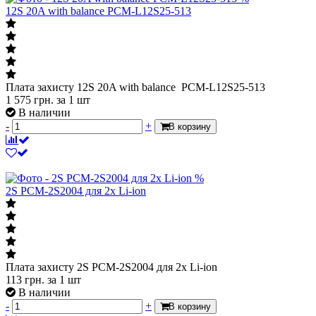
Плата захисту 12S 20A with balance PCM-L12S25-513
1 575
грн.
за 1 шт
В наличии
-
+
В корзину
%
2S PCM-2S2004 для 2х Li-ion
Плата захисту 2S PCM-2S2004 для 2х Li-ion
113
грн.
за 1 шт
В наличии
-
+
В корзину