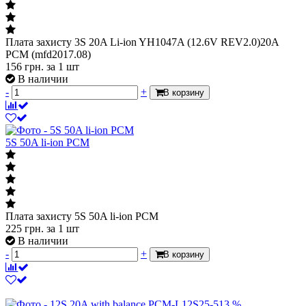
Плата захисту 3S 20A Li-ion YH1047A (12.6V REV2.0)20A
PCM (mfd2017.08)
156
грн.
за 1 шт
В наличии
-
+
В корзину
5S 50A li-ion PCM
Плата захисту 5S 50A li-ion PCM
225
грн.
за 1 шт
В наличии
-
+
В корзину
%
12S 20A with balance PCM-L12S25-513