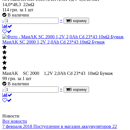
14,0*48,3 22мΩ
114
грн.
за 1 шт
В наличии
-
+
В корзину
MastAK SC 2000 1,2V 2,0Ah Cd 23*43 10мΩ Бумаж
MastAK SC 2000 1,2V 2,0Ah Cd 23*43 10мΩ Бумаж
99
грн.
за 1 шт
В наличии
-
+
В корзину
Новости
Все новости
7 февраля 2018
Поступление в магазин аккумуляторов
22