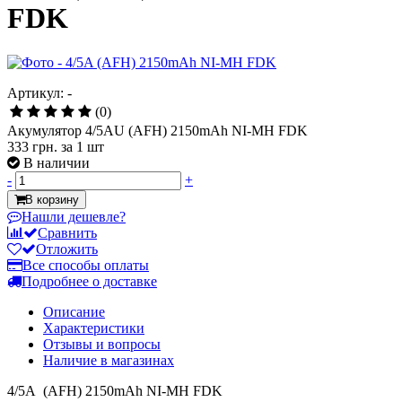
FDK
Артикул: -
(0)
Акумулятор 4/5AU (AFH) 2150mAh NI-MH FDK
333 грн.
за 1 шт
В наличии
-
+
В корзину
Нашли дешевле?
Сравнить
Отложить
Все способы оплаты
Подробнее о доставке
Описание
Характеристики
Отзывы и вопросы
Наличие в магазинах
4/5A (AFH) 2150mAh NI-MH FDK