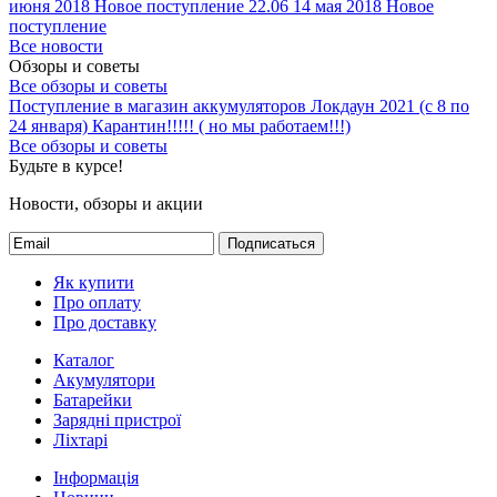
июня 2018
Новое поступление 22.06
14 мая 2018
Новое
поступление
Все новости
Обзоры и советы
Все обзоры и советы
Поступление в магазин аккумуляторов
Локдаун 2021 (с 8 по
24 января)
Карантин!!!!! ( но мы работаем!!!)
Все обзоры и советы
Будьте в курсе!
Новости, обзоры и акции
Подписаться
Як купити
Про оплату
Про доставку
Каталог
Акумулятори
Батарейки
Зарядні пристрої
Ліхтарі
Інформація