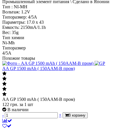
Промышленный элемент питания \ Сделано в Японии
Тип : NI-MH
Вольтаж: 1.2V
Типоразмер: 4/5A
Параметры: 17.0 x 43
Емкость: 2150mA/1.1h
Вес: 35g
Тип химии
Ni-Mh
Типоразмер
4/5A
Похожие товары
AA GP 1500 mAh ( 150AAM-B пром)
AA GP 1500 mAh ( 150AAM-B пром)
122
грн.
за 1 шт
В наличии
-
+
В корзину