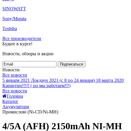
SINOWATT
Sony/Murata
Toshiba
Все производители
Будьте в курсе!
Новости, обзоры и акции
Подписаться
Новости
Все новости
5 января 2021
Локдаун 2021 (с 8 по 24 января)
18 марта 2020
Карантин!!!!! ( но мы работаем!!!)
Все новости
Головна
Каталог
Акумулятори
Промислові (Ni-CD/Ni-MH)
4/5A (AFH) 2150mAh NI-MH