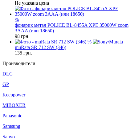
Не указана цена
%
фонарик метал POLICE BL-8455A XPE 35000W zoom
3AAA (или 18650)
98
грн.
%
muRata SR 712 SW (346)
135
грн.
Производители
DLG
GP
Keeppower
MIBOXER
Panasonic
Samsung
Sanyo