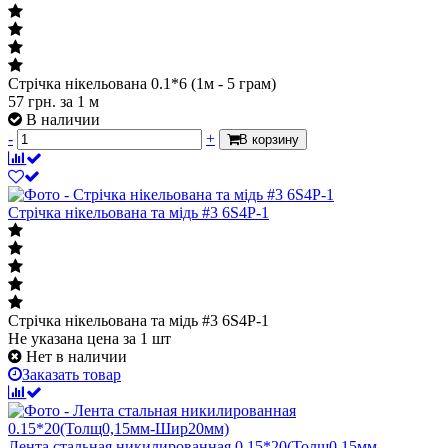
Стрічка нікельована 0.1*6 (1м - 5 грам)
57
грн.
за 1 м
В наличии
-
+
В корзину
Стрічка нікельована та мідь #3 6S4P-1
Стрічка нікельована та мідь #3 6S4P-1
Не указана цена
за 1 шт
Нет в наличии
Заказать товар
Лента стальная никилированная 0.15*20(Толщ0,15мм-