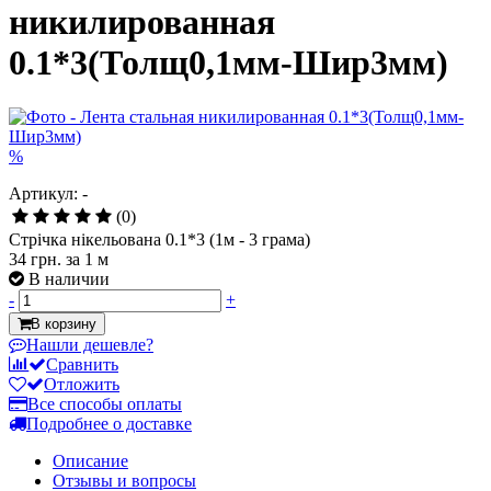
никилированная
0.1*3(Толщ0,1мм-Шир3мм)
%
Артикул: -
(0)
Стрічка нікельована 0.1*3 (1м - 3 грама)
34 грн.
за 1 м
В наличии
-
+
В корзину
Нашли дешевле?
Сравнить
Отложить
Все способы оплаты
Подробнее о доставке
Описание
Отзывы и вопросы