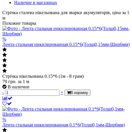
Наличие в магазинах
Стрічка сталева нікельована для зварки акумуляторів, ціна за 1
м
Похожие товары
%
Лента стальная никилированная 0.15*6(Толщ0,15мм-Шир6мм)
Стрічка нікельована 0.15*6 (1м - 8 грам)
79
грн.
за 1 м
В наличии
-
+
В корзину
%
Лента стальная никилированная 0.1*6(Толщ0,1мм-Шир6мм)