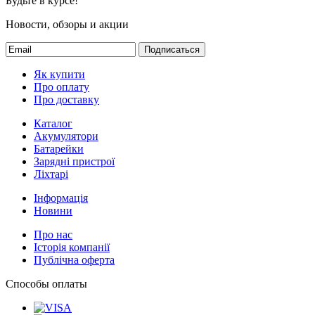
Будьте в курсе!
Новости, обзоры и акции
Подписаться
Як купити
Про оплату
Про доставку
Каталог
Акумулятори
Батарейки
Зарядні пристрої
Ліхтарі
Інформація
Новини
Про нас
Історія компанії
Публічна оферта
Способы оплаты