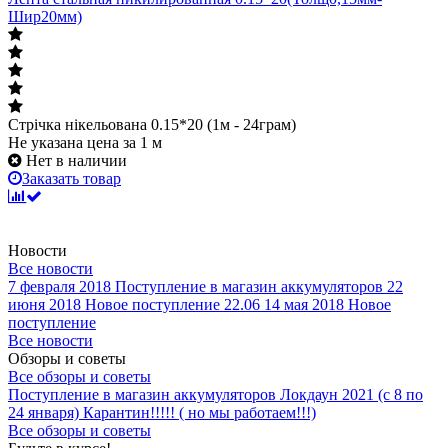
Шир20мм)
Стрічка нікельована 0.15*20 (1м - 24грам)
Не указана цена
за 1 м
Нет в наличии
Заказать товар
Новости
Все новости
7 февраля 2018
Поступление в магазин аккумуляторов
22
июня 2018
Новое поступление 22.06
14 мая 2018
Новое
поступление
Все новости
Обзоры и советы
Все обзоры и советы
Поступление в магазин аккумуляторов
Локдаун 2021 (с 8 по
24 января)
Карантин!!!!! ( но мы работаем!!!)
Все обзоры и советы